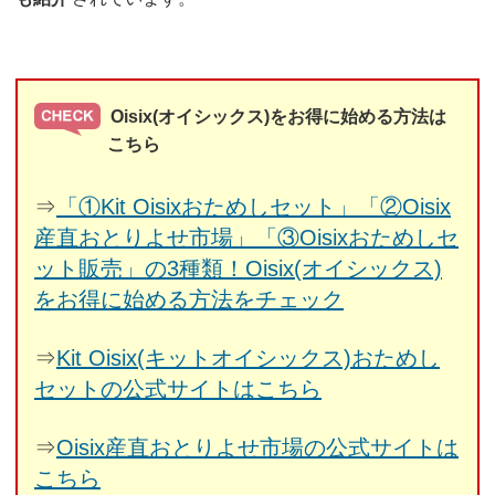
Oisix(オイシックス)をお得に始める方法は
こちら
⇒
「①Kit Oisixおためしセット」「②Oisix
産直おとりよせ市場」「③Oisixおためしセ
ット販売」の3種類！Oisix(オイシックス)
をお得に始める方法をチェック
⇒
Kit Oisix(キットオイシックス)おためし
セットの公式サイトはこちら
⇒
Oisix産直おとりよせ市場の公式サイトは
こちら