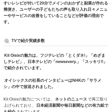
すいレシピが付いて20分でメインのおかずと副菜が作れる
簡便さ、ユーザーの子どもたちの声も取り入れ日々メニュ
ーやサービスの改善をしていることなどが評価の理由で
す。
TVで紹介実績多数
Kit Oisixの魅力は、フジテレビの「とくダネ!」「めざま
しテレビ」、日本テレビの「newsevery.」「スッキリ!!」
で紹介されています。
オイシックスの社長のインタビューはNHKの「サラメ
シ」の中で放送されました。
Kit Oisixの魅力については、
ネットのニュース
で再三取り
上げられており、
日本経済新聞や毎日新聞などの有力紙で
も紹介
されています。