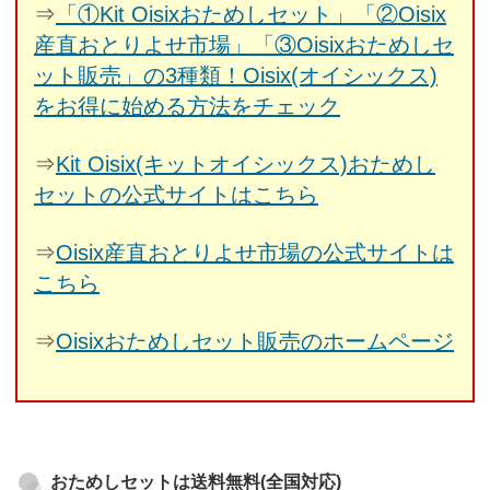
⇒
「①Kit Oisixおためしセット」「②Oisix
産直おとりよせ市場」「③Oisixおためしセ
ット販売」の3種類！Oisix(オイシックス)
をお得に始める方法をチェック
⇒
Kit Oisix(キットオイシックス)おためし
セットの公式サイトはこちら
⇒
Oisix産直おとりよせ市場の公式サイトは
こちら
⇒
Oisixおためしセット販売のホームページ
おためしセットは送料無料(全国対応)