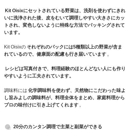
Kit Oisixにセットされている野菜は、洗剤を使わずにきれ
いに洗浄された後、皮をむいて調理しやすい大きさにカッ
トされ、変色しないように特殊な方法でパッキングされて
います。
Kit Oisixの
それぞれのパックには5種類以上の野菜が含ま
れているので、健康面の配慮も行き届いています
。
レシピは写真付きで、料理経験のほとんどない人にも作り
やすいように工夫されています。
調味料には
化学調味料を使わず、天然物にこだわった味よ
し旨みよしの調味料が、料理全体をまとめ、家庭料理から
プロの味付けに引き上げてくれます
。
20分のカンタン調理で主菜と副菜ができる