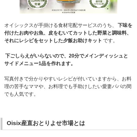
オイシックスが手掛ける食材宅配サービスのうち、
下味を
付けたお肉やお魚、皮をむいてカットした野菜と調味料、
それにレシピをセットした夕飯お助けキット
です。
下ごしらえがいらないので、20分でメインディッシュと
サイドメニュー1品を作れます。
写真付きで分かりやすいレシピが付いていますから、お料
理の苦手なママや、お料理でも手助けしたい愛妻パパの間
でも人気です。
Oisix産直おとりよせ市場とは