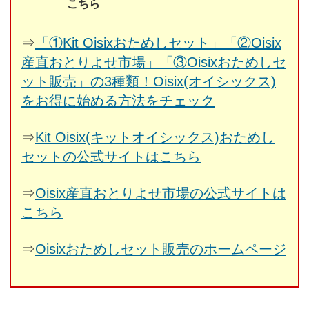
こちら
⇒
「①Kit Oisixおためしセット」「②Oisix
産直おとりよせ市場」「③Oisixおためしセ
ット販売」の3種類！Oisix(オイシックス)
をお得に始める方法をチェック
⇒
Kit Oisix(キットオイシックス)おためし
セットの公式サイトはこちら
⇒
Oisix産直おとりよせ市場の公式サイトは
こちら
⇒
Oisixおためしセット販売のホームページ