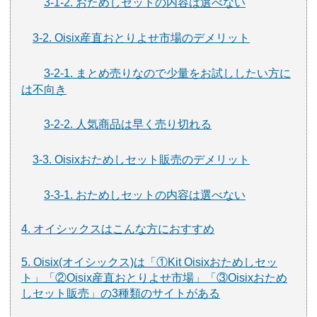
3-1-2. おためしセットの内容は選べない
3-2. Oisix産直おとりよせ市場のデメリット
3-2-1. まとめ売りなので少量をお試ししたい方に
は不向き
3-2-2. 人気商品は早く売り切れる
3-3. Oisixおためしセット販売のデメリット
3-3-1. おためしセットの内容は選べない
4. オイシックスはこんな方におすすめ
5. Oisix(オイシックス)は「①Kit Oisixおためしセッ
ト」「②Oisix産直おとりよせ市場」「③Oisixおため
しセット販売」の3種類のサイトがある