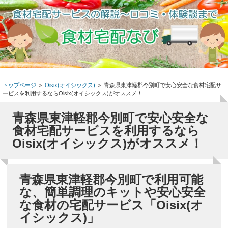
トップページ
＞
Oisix(オイシックス)
＞
青森県東津軽郡今別町で安心安全な食材宅配サ
ービスを利用するならOisix(オイシックス)がオススメ！
青森県東津軽郡今別町で安心安全な
食材宅配サービスを利用するなら
Oisix(オイシックス)がオススメ！
青森県東津軽郡今別町で利用可能
な、簡単調理のキットや安心安全
な食材の宅配サービス「Oisix(オ
イシックス)」