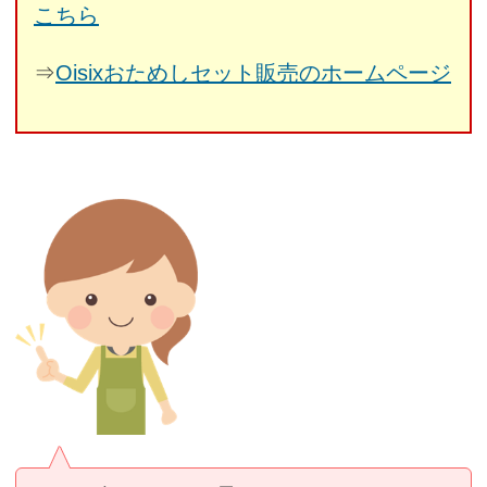
こちら
⇒
Oisixおためしセット販売のホームページ