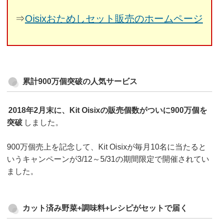
⇒
Oisixおためしセット販売のホームページ
累計900万個突破の人気サービス
2018年2月末に、Kit Oisixの販売個数がついに900万個を
突破
しました。
900万個売上を記念して、Kit Oisixが毎月10名に当たると
いうキャンペーンが3/12～5/31の期間限定で開催されてい
ました。
カット済み野菜+調味料+レシピがセットで届く