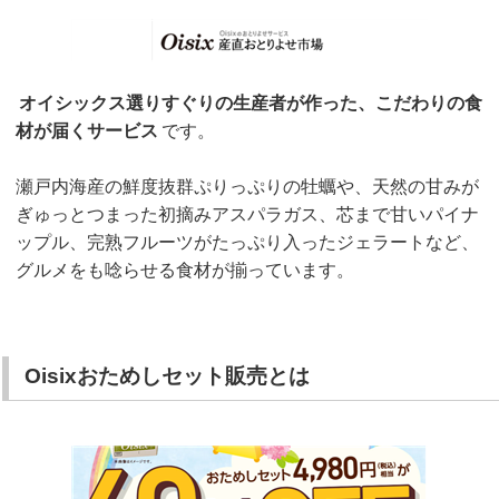
オイシックス選りすぐりの生産者が作った、こだわりの食
材が届くサービス
です。
瀬戸内海産の鮮度抜群ぷりっぷりの牡蠣や、天然の甘みが
ぎゅっとつまった初摘みアスパラガス、芯まで甘いパイナ
ップル、完熟フルーツがたっぷり入ったジェラートなど、
グルメをも唸らせる食材が揃っています。
Oisixおためしセット販売とは