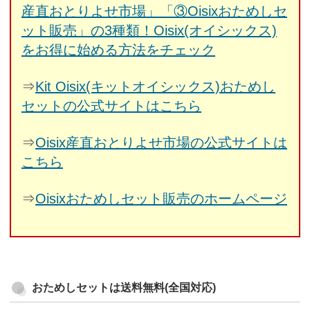
産直おとりよせ市場」「③Oisixおためしセ
ット販売」の3種類！Oisix(オイシックス)
をお得に始める方法をチェック
⇒
Kit Oisix(キットオイシックス)おためし
セットの公式サイトはこちら
⇒
Oisix産直おとりよせ市場の公式サイトは
こちら
⇒
Oisixおためしセット販売のホームページ
おためしセットは送料無料(全国対応)