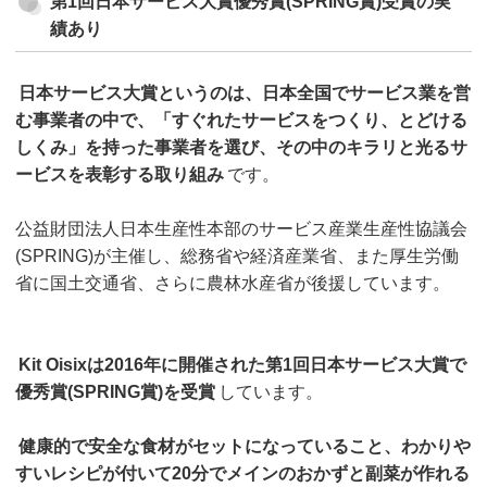
第1回日本サービス大賞優秀賞(SPRING賞)受賞の実
績あり
日本サービス大賞というのは、日本全国でサービス業を営
む事業者の中で、「すぐれたサービスをつくり、とどける
しくみ」を持った事業者を選び、その中のキラリと光るサ
ービスを表彰する取り組み
です。
公益財団法人日本生産性本部のサービス産業生産性協議会
(SPRING)が主催し、総務省や経済産業省、また厚生労働
省に国土交通省、さらに農林水産省が後援しています。
Kit Oisixは2016年に開催された第1回日本サービス大賞で
優秀賞(SPRING賞)を受賞
しています。
健康的で安全な食材がセットになっていること、わかりや
すいレシピが付いて20分でメインのおかずと副菜が作れる