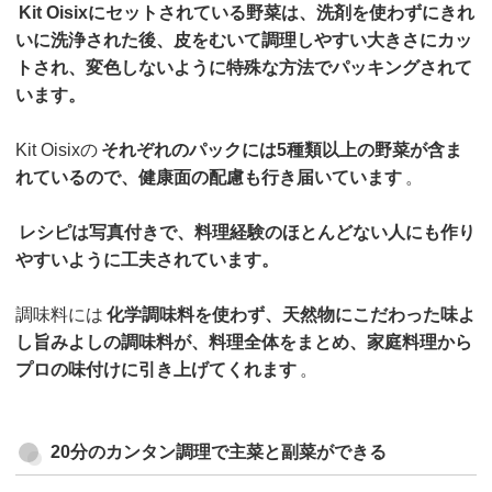
Kit Oisixにセットされている野菜は、洗剤を使わずにきれ
いに洗浄された後、皮をむいて調理しやすい大きさにカッ
トされ、変色しないように特殊な方法でパッキングされて
います。
Kit Oisixの
それぞれのパックには5種類以上の野菜が含ま
れているので、健康面の配慮も行き届いています
。
レシピは写真付きで、料理経験のほとんどない人にも作り
やすいように工夫されています。
調味料には
化学調味料を使わず、天然物にこだわった味よ
し旨みよしの調味料が、料理全体をまとめ、家庭料理から
プロの味付けに引き上げてくれます
。
20分のカンタン調理で主菜と副菜ができる