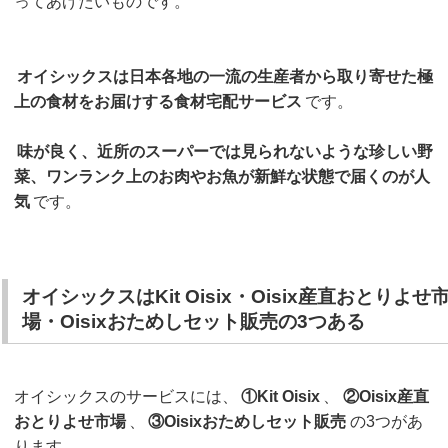
ってあげたいものです。
オイシックスは日本各地の一流の生産者から取り寄せた極
上の食材をお届けする食材宅配サービス
です。
味が良く、近所のスーパーでは見られないような珍しい野
菜、ワンランク上のお肉やお魚が新鮮な状態で届くのが人
気
です。
オイシックスはKit Oisix・Oisix産直おとりよせ
場・Oisixおためしセット販売の3つある
オイシックスのサービスには、
①Kit Oisix
、
②Oisix産直
おとりよせ市場
、
③Oisixおためしセット販売
の3つがあ
ります。