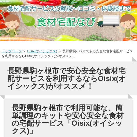
トップページ
＞
Oisix(オイシックス)
＞
長野県駒ヶ根市で安心安全な食材宅配サービス
を利用するならOisix(オイシックス)がオススメ！
長野県駒ヶ根市で安心安全な食材宅
配サービスを利用するならOisix(オ
イシックス)がオススメ！
長野県駒ヶ根市で利用可能な、簡
単調理のキットや安心安全な食材
の宅配サービス「Oisix(オイシッ
クス)」