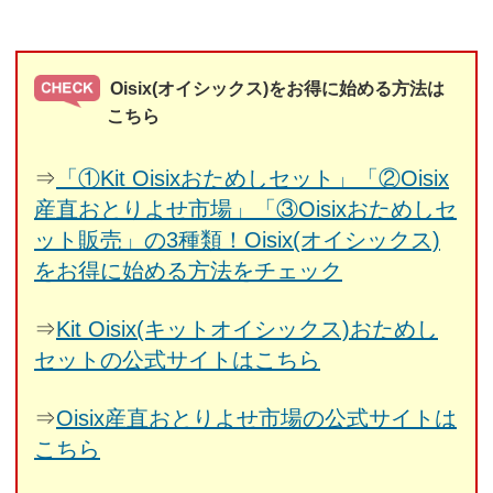
Oisix(オイシックス)をお得に始める方法は
こちら
⇒
「①Kit Oisixおためしセット」「②Oisix
産直おとりよせ市場」「③Oisixおためしセ
ット販売」の3種類！Oisix(オイシックス)
をお得に始める方法をチェック
⇒
Kit Oisix(キットオイシックス)おためし
セットの公式サイトはこちら
⇒
Oisix産直おとりよせ市場の公式サイトは
こちら