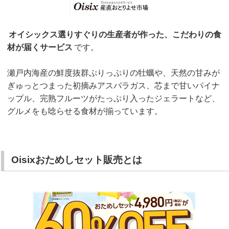
オイシックス選りすぐりの生産者が作った、こだわりの食
材が届くサービス
です。
瀬戸内海産の鮮度抜群ぷりっぷりの牡蠣や、天然の甘みが
ぎゅっとつまった初摘みアスパラガス、芯まで甘いパイナ
ップル、完熟フルーツがたっぷり入ったジェラートなど、
グルメをも唸らせる食材が揃っています。
Oisixおためしセット販売とは