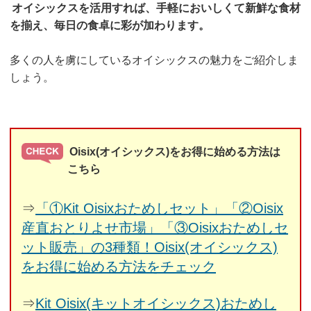
オイシックスを活用すれば、手軽においしくて新鮮な食材
を揃え、毎日の食卓に彩が加わります。
多くの人を虜にしているオイシックスの魅力をご紹介しま
しょう。
Oisix(オイシックス)をお得に始める方法は
こちら
⇒
「①Kit Oisixおためしセット」「②Oisix
産直おとりよせ市場」「③Oisixおためしセ
ット販売」の3種類！Oisix(オイシックス)
をお得に始める方法をチェック
⇒
Kit Oisix(キットオイシックス)おためし