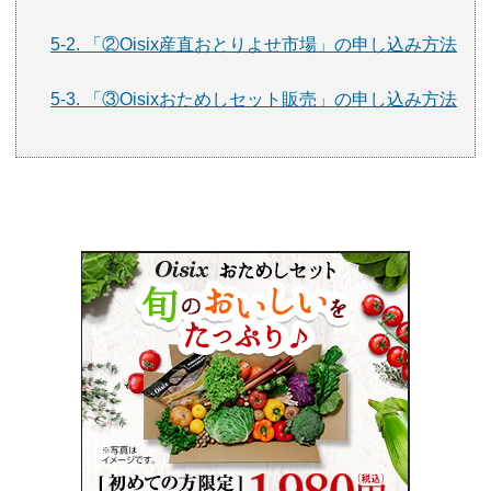
5-2. 「②Oisix産直おとりよせ市場」の申し込み方法
5-3. 「③Oisixおためしセット販売」の申し込み方法