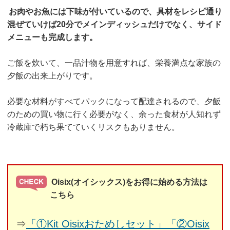
お肉やお魚には下味が付いているので、具材をレシピ通り
混ぜていけば20分でメインディッシュだけでなく、サイド
メニューも完成します。
ご飯を炊いて、一品汁物を用意すれば、栄養満点な家族の
夕飯の出来上がりです。
必要な材料がすべてパックになって配達されるので、夕飯
のための買い物に行く必要がなく、余った食材が人知れず
冷蔵庫で朽ち果てていくリスクもありません。
Oisix(オイシックス)をお得に始める方法は
こちら
⇒
「①Kit Oisixおためしセット」「②Oisix