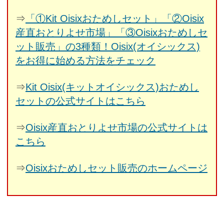
⇒
「①Kit Oisixおためしセット」「②Oisix
産直おとりよせ市場」「③Oisixおためしセ
ット販売」の3種類！Oisix(オイシックス)
をお得に始める方法をチェック
⇒
Kit Oisix(キットオイシックス)おためし
セットの公式サイトはこちら
⇒
Oisix産直おとりよせ市場の公式サイトは
こちら
⇒
Oisixおためしセット販売のホームページ