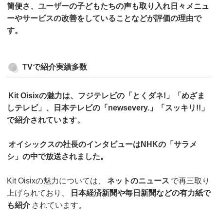
簡便さ、ユーザーの子どもたちの声も取り入れ日々メニュ
ーやサービスの改善をしていることなどが評価の理由で
す。
TVで紹介実績多数
Kit Oisixの魅力は、フジテレビの「とくダネ!」「めざま
しテレビ」、日本テレビの「newsevery.」「スッキリ!!」
で紹介されています。
オイシックスの社長のインタビューはNHKの「サラメ
シ」の中で放送されました。
Kit Oisixの魅力については、
ネットのニュース
で再三取り
上げられており、
日本経済新聞や毎日新聞などの有力紙で
も紹介
されています。