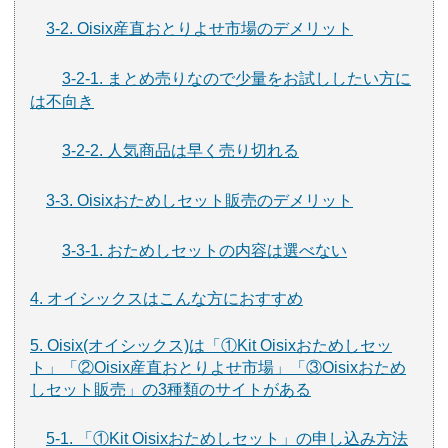
3-2. Oisix産直おとりよせ市場のデメリット
3-2-1. まとめ売りなので少量をお試ししたい方に
は不向き
3-2-2. 人気商品は早く売り切れる
3-3. Oisixおためしセット販売のデメリット
3-3-1. おためしセットの内容は選べない
4. オイシックスはこんな方におすすめ
5. Oisix(オイシックス)は「①Kit Oisixおためしセッ
ト」「②Oisix産直おとりよせ市場」「③Oisixおため
しセット販売」の3種類のサイトがある
5-1. 「①Kit Oisixおためしセット」の申し込み方法