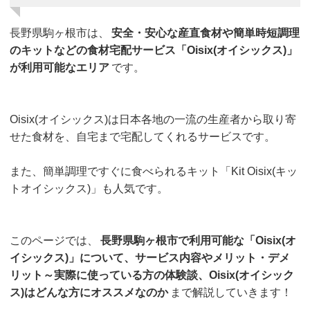
長野県駒ヶ根市は、
安全・安心な産直食材や簡単時短調理
のキットなどの食材宅配サービス「Oisix(オイシックス)」
が利用可能なエリア
です。
Oisix(オイシックス)は日本各地の一流の生産者から取り寄
せた食材を、自宅まで宅配してくれるサービスです。
また、簡単調理ですぐに食べられるキット「Kit Oisix(キッ
トオイシックス)」も人気です。
このページでは、
長野県駒ヶ根市で利用可能な「Oisix(オ
イシックス)」について、サービス内容やメリット・デメ
リット～実際に使っている方の体験談、Oisix(オイシック
ス)はどんな方にオススメなのか
まで解説していきます！