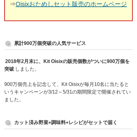
⇒
Oisixおためしセット販売のホームページ
累計900万個突破の人気サービス
2018年2月末に、Kit Oisixの販売個数がついに900万個を
突破
しました。
900万個売上を記念して、Kit Oisixが毎月10名に当たると
いうキャンペーンが3/12～5/31の期間限定で開催されてい
ました。
カット済み野菜+調味料+レシピがセットで届く