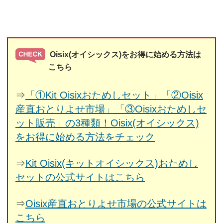
Oisix(オイシックス)をお得に始める方法は
こちら
⇒
「①Kit Oisixおためしセット」「②Oisix
産直おとりよせ市場」「③Oisixおためしセ
ット販売」の3種類！Oisix(オイシックス)
をお得に始める方法をチェック
⇒
Kit Oisix(キットオイシックス)おためし
セットの公式サイトはこちら
⇒
Oisix産直おとりよせ市場の公式サイトは
こちら