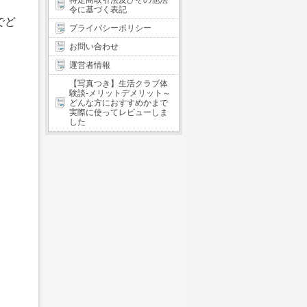
特定商取引法及びその他法
令に基づく表記
でど
プライバシーポリシー
お問い合わせ
運営者情報
【写真つき】生活クラブ体
験談-メリットデメリット～
どんな方におすすめかまで
実際に使ってレビューしま
した