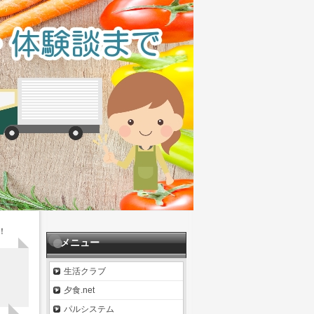
！
メニュー
生活クラブ
夕食.net
パルシステム