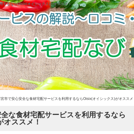
るならOisix(オイシックス)がオススメ！
宮市で安心安全な食材宅配サービスを利用するならOisix(オイシックス)がオススメ
安全な食材宅配サービスを利用するなら
)がオススメ！