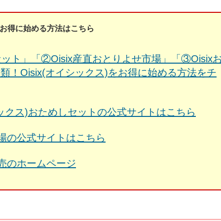
ス)をお得に始める方法はこちら
めしセット」「②Oisix産直おとりよせ市場」「③Oisix
！Oisix(オイシックス)をお得に始める方法をチ
トオイシックス)おためしセットの公式サイトはこちら
せ市場の公式サイトはこちら
販売のホームページ