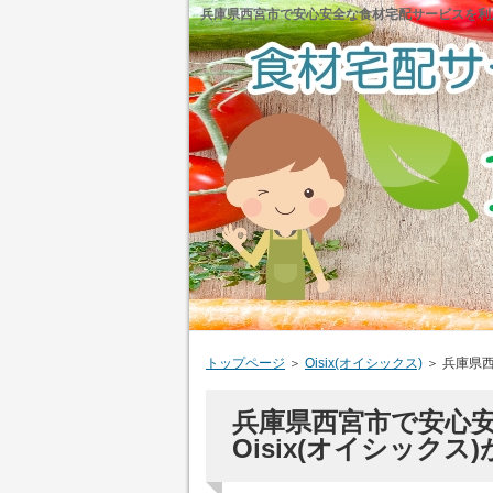
兵庫県西宮市で安心安全な食材宅配サービスを利用す
トップページ
＞
Oisix(オイシックス)
＞
兵庫県西
兵庫県西宮市で安心
Oisix(オイシックス