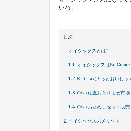
いね。
目次
1. オイシックスとは?
1-1. オイシックスはKit Oi
1-2. Kit Oisix(きっとおいし
1-3. Oisix産直おとりよせ市
1-4. Oisixおためしセット販
2. オイシックスのメリット