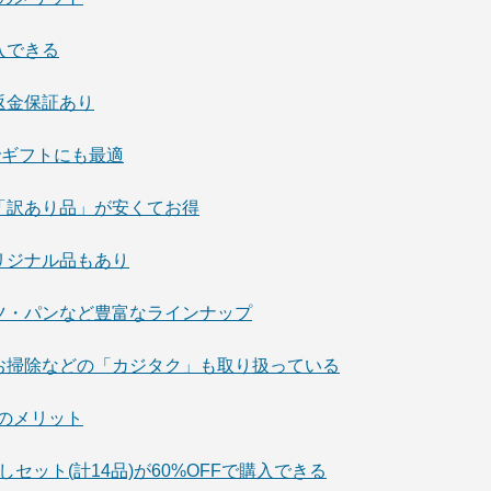
購入できる
額返金保証あり
のでギフトにも最適
どの「訳あり品」が安くてお得
オリジナル品もあり
ルーツ・パンなど豊富なラインナップ
グ・お掃除などの「カジタク」も取り扱っている
販売のメリット
おためしセット(計14品)が60%OFFで購入できる