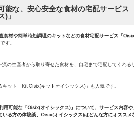
可能な、安心安全な食材の宅配サービス
ス)」
直食材や簡単時短調理のキットなどの食材宅配サービス「Oisix
です。
各地の一流の生産者から取り寄せた食材を、自宅まで宅配してくれる
ット「Kit Oisix(キットオイシックス)」も人気です。
用可能な「Oisix(オイシックス)」について、サービス内容や
いる方の体験談、Oisix(オイシックス)はどんな方にオススメ