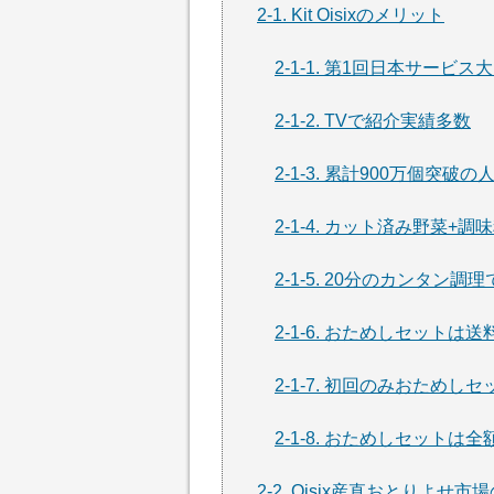
2-1. Kit Oisixのメリット
2-1-1. 第1回日本サービ
2-1-2. TVで紹介実績多数
2-1-3. 累計900万個突破
2-1-4. カット済み野菜+
2-1-5. 20分のカンタン
2-1-6. おためしセットは
2-1-7. 初回のみおためし
2-1-8. おためしセットは
2-2. Oisix産直おとりよせ