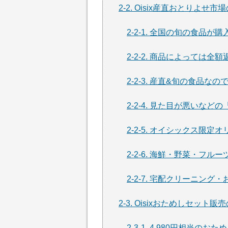
2-2. Oisix産直おとりよせ
2-2-1. 全国の旬の食品が
2-2-2. 商品によっては全
2-2-3. 産直&旬の食品な
2-2-4. 見た目が悪いな
2-2-5. オイシックス限定
2-2-6. 海鮮・野菜・フ
2-2-7. 宅配クリーニン
2-3. Oisixおためしセット
2-3-1. 4,980円相当の