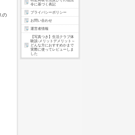
特定商取引法及びその他法
令に基づく表記
プライバシーポリシー
スの
お問い合わせ
運営者情報
【写真つき】生活クラブ体
験談-メリットデメリット～
どんな方におすすめかまで
実際に使ってレビューしま
した