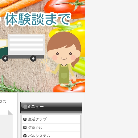
スス
メニュー
生活クラブ
夕食.net
パルシステム