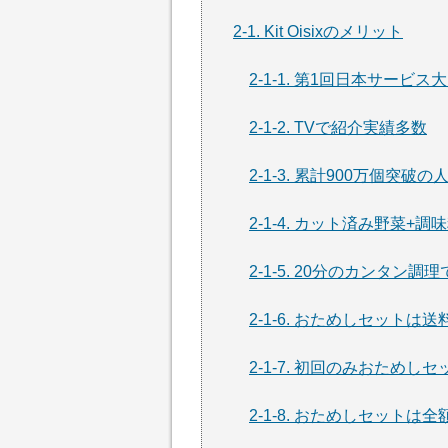
2-1. Kit Oisixのメリット
2-1-1. 第1回日本サービ
2-1-2. TVで紹介実績多数
2-1-3. 累計900万個突破
2-1-4. カット済み野菜+
2-1-5. 20分のカンタン
2-1-6. おためしセットは
2-1-7. 初回のみおためし
2-1-8. おためしセットは