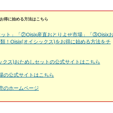
ス)をお得に始める方法はこちら
めしセット」「②Oisix産直おとりよせ市場」「③Oisix
！Oisix(オイシックス)をお得に始める方法をチ
トオイシックス)おためしセットの公式サイトはこちら
せ市場の公式サイトはこちら
販売のホームページ