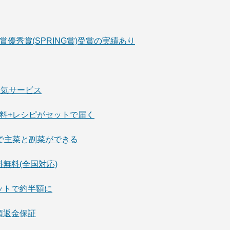
ス大賞優秀賞(SPRING賞)受賞の実績あり
の人気サービス
調味料+レシピがセットで届く
調理で主菜と副菜ができる
送料無料(全国対応)
セットで約半額に
全額返金保証