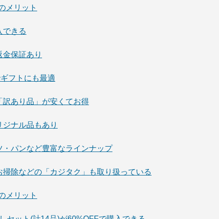
市場のメリット
購入できる
額返金保証あり
のでギフトにも最適
どの「訳あり品」が安くてお得
オリジナル品もあり
ルーツ・パンなど豊富なラインナップ
グ・お掃除などの「カジタク」も取り扱っている
販売のメリット
おためしセット(計14品)が60%OFFで購入できる