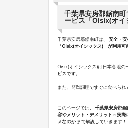
千葉県安房郡鋸南町
ービス「Oisix(オ
千葉県安房郡鋸南町は、
安全・安
「Oisix(オイシックス)」が利用
Oisix(オイシックス)は日本
ビスです。
また、簡単調理ですぐに食べられるキ
このページでは、
千葉県安房郡鋸南
容やメリット・デメリット～実際に
メなのか
まで解説していきます！