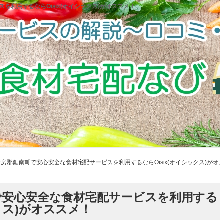
利用するならOisix(オイシックス)がオススメ！
房郡鋸南町で安心安全な食材宅配サービスを利用するならOisix(オイシックス)がオ
で安心安全な食材宅配サービスを利用する
ックス)がオススメ！