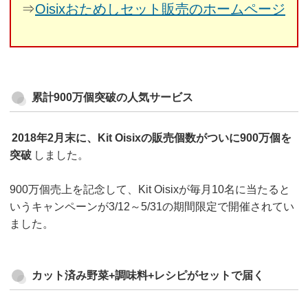
⇒
Oisixおためしセット販売のホームページ
累計900万個突破の人気サービス
2018年2月末に、Kit Oisixの販売個数がついに900万個を
突破
しました。
900万個売上を記念して、Kit Oisixが毎月10名に当たると
いうキャンペーンが3/12～5/31の期間限定で開催されてい
ました。
カット済み野菜+調味料+レシピがセットで届く