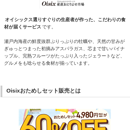
オイシックス選りすぐりの生産者が作った、こだわりの食
材が届くサービス
です。
瀬戸内海産の鮮度抜群ぷりっぷりの牡蠣や、天然の甘みが
ぎゅっとつまった初摘みアスパラガス、芯まで甘いパイナ
ップル、完熟フルーツがたっぷり入ったジェラートなど、
グルメをも唸らせる食材が揃っています。
Oisixおためしセット販売とは