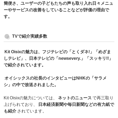
簡便さ、ユーザーの子どもたちの声も取り入れ日々メニュ
ーやサービスの改善をしていることなどが評価の理由で
す。
TVで紹介実績多数
Kit Oisixの魅力は、フジテレビの「とくダネ!」「めざま
しテレビ」、日本テレビの「newsevery.」「スッキリ!!」
で紹介されています。
オイシックスの社長のインタビューはNHKの「サラメ
シ」の中で放送されました。
Kit Oisixの魅力については、
ネットのニュース
で再三取り
上げられており、
日本経済新聞や毎日新聞などの有力紙で
も紹介
されています。