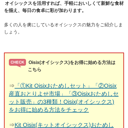
オイシックスを活用すれば、手軽においしくて新鮮な食材
を揃え、毎日の食卓に彩が加わります。
多くの人を虜にしているオイシックスの魅力をご紹介しま
しょう。
Oisix(オイシックス)をお得に始める方法は
こちら
⇒
「①Kit Oisixおためしセット」「②Oisix
産直おとりよせ市場」「③Oisixおためしセ
ット販売」の3種類！Oisix(オイシックス)
をお得に始める方法をチェック
⇒
Kit Oisix(キットオイシックス)おためし