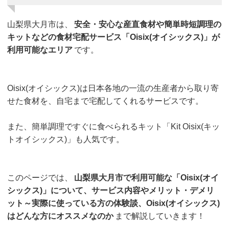
山梨県大月市は、
安全・安心な産直食材や簡単時短調理の
キットなどの食材宅配サービス「Oisix(オイシックス)」が
利用可能なエリア
です。
Oisix(オイシックス)は日本各地の一流の生産者から取り寄
せた食材を、自宅まで宅配してくれるサービスです。
また、簡単調理ですぐに食べられるキット「Kit Oisix(キッ
トオイシックス)」も人気です。
このページでは、
山梨県大月市で利用可能な「Oisix(オイ
シックス)」について、サービス内容やメリット・デメリ
ット～実際に使っている方の体験談、Oisix(オイシックス)
はどんな方にオススメなのか
まで解説していきます！