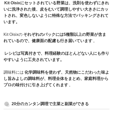
Kit Oisixにセットされている野菜は、洗剤を使わずにきれ
いに洗浄された後、皮をむいて調理しやすい大きさにカッ
トされ、変色しないように特殊な方法でパッキングされて
います。
Kit Oisixの
それぞれのパックには5種類以上の野菜が含ま
れているので、健康面の配慮も行き届いています
。
レシピは写真付きで、料理経験のほとんどない人にも作り
やすいように工夫されています。
調味料には
化学調味料を使わず、天然物にこだわった味よ
し旨みよしの調味料が、料理全体をまとめ、家庭料理から
プロの味付けに引き上げてくれます
。
20分のカンタン調理で主菜と副菜ができる