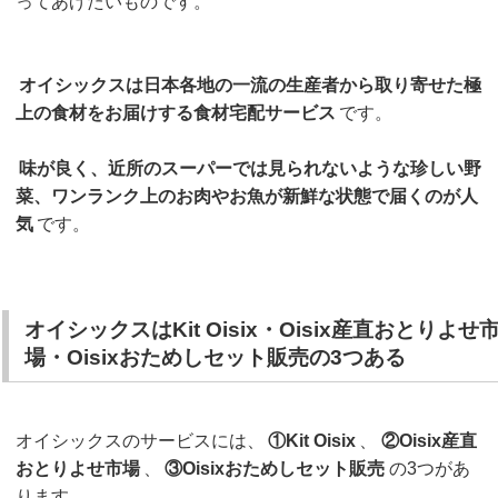
ってあげたいものです。
オイシックスは日本各地の一流の生産者から取り寄せた極
上の食材をお届けする食材宅配サービス
です。
味が良く、近所のスーパーでは見られないような珍しい野
菜、ワンランク上のお肉やお魚が新鮮な状態で届くのが人
気
です。
オイシックスはKit Oisix・Oisix産直おとりよせ
場・Oisixおためしセット販売の3つある
オイシックスのサービスには、
①Kit Oisix
、
②Oisix産直
おとりよせ市場
、
③Oisixおためしセット販売
の3つがあ
ります。