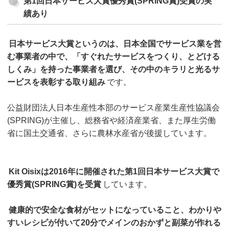
第1回日本サービス大賞優秀賞(SPRING賞)受賞の実
績あり
日本サービス大賞というのは、日本全国でサービス業を営
む事業者の中で、「すぐれたサービスをつくり、とどける
しくみ」を持った事業者を選び、その中のキラリと光るサ
ービスを表彰する取り組み
です。
公益財団法人日本生産性本部のサービス産業生産性協議会
(SPRING)が主催し、総務省や経済産業省、また厚生労働
省に国土交通省、さらに農林水産省が後援しています。
Kit Oisixは2016年に開催された第1回日本サービス大賞で
優秀賞(SPRING賞)を受賞
しています。
健康的で安全な食材がセットになっていること、わかりや
すいレシピが付いて20分でメインのおかずと副菜が作れる