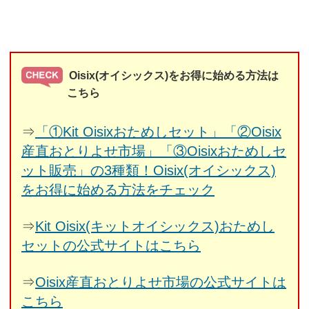
Oisix(オイシックス)をお得に始める方法は
こちら
⇒
「①Kit Oisixおためしセット」「②Oisix
産直おとりよせ市場」「③Oisixおためしセ
ット販売」の3種類！Oisix(オイシックス)
をお得に始める方法をチェック
⇒
Kit Oisix(キットオイシックス)おためし
セットの公式サイトはこちら
⇒
Oisix産直おとりよせ市場の公式サイトは
こちら