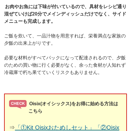
お肉やお魚には下味が付いているので、具材をレシピ通り
混ぜていけば20分でメインディッシュだけでなく、サイド
メニューも完成します。
ご飯を炊いて、一品汁物を用意すれば、栄養満点な家族の
夕飯の出来上がりです。
必要な材料がすべてパックになって配達されるので、夕飯
のための買い物に行く必要がなく、余った食材が人知れず
冷蔵庫で朽ち果てていくリスクもありません。
Oisix(オイシックス)をお得に始める方法は
こちら
⇒
「①Kit Oisixおためしセット」「②Oisix