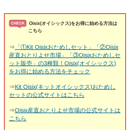
Oisix(オイシックス)をお得に始める方法は
こちら
⇒
「①Kit Oisixおためしセット」「②Oisix
産直おとりよせ市場」「③Oisixおためしセ
ット販売」の3種類！Oisix(オイシックス)
をお得に始める方法をチェック
⇒
Kit Oisix(キットオイシックス)おためし
セットの公式サイトはこちら
⇒
Oisix産直おとりよせ市場の公式サイトは
こちら