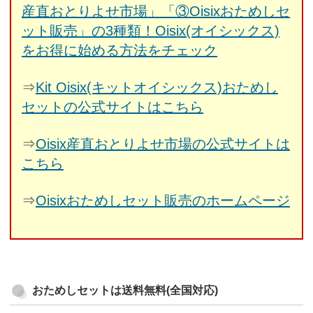
産直おとりよせ市場」「③Oisixおためしセ
ット販売」の3種類！Oisix(オイシックス)
をお得に始める方法をチェック
⇒
Kit Oisix(キットオイシックス)おためし
セットの公式サイトはこちら
⇒
Oisix産直おとりよせ市場の公式サイトは
こちら
⇒
Oisixおためしセット販売のホームページ
おためしセットは送料無料(全国対応)