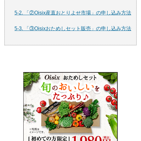
5-2. 「②Oisix産直おとりよせ市場」の申し込み方法
5-3. 「③Oisixおためしセット販売」の申し込み方法