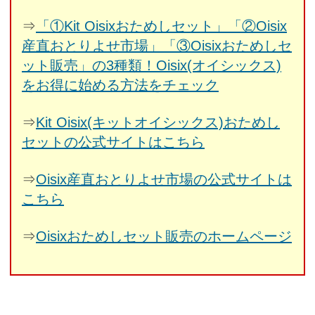
⇒
「①Kit Oisixおためしセット」「②Oisix
産直おとりよせ市場」「③Oisixおためしセ
ット販売」の3種類！Oisix(オイシックス)
をお得に始める方法をチェック
⇒
Kit Oisix(キットオイシックス)おためし
セットの公式サイトはこちら
⇒
Oisix産直おとりよせ市場の公式サイトは
こちら
⇒
Oisixおためしセット販売のホームページ