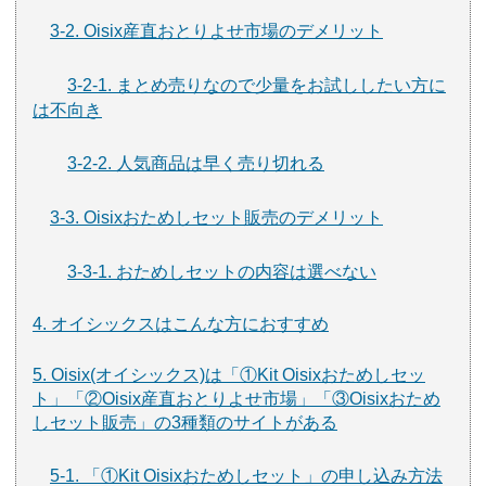
3-2. Oisix産直おとりよせ市場のデメリット
3-2-1. まとめ売りなので少量をお試ししたい方に
は不向き
3-2-2. 人気商品は早く売り切れる
3-3. Oisixおためしセット販売のデメリット
3-3-1. おためしセットの内容は選べない
4. オイシックスはこんな方におすすめ
5. Oisix(オイシックス)は「①Kit Oisixおためしセッ
ト」「②Oisix産直おとりよせ市場」「③Oisixおため
しセット販売」の3種類のサイトがある
5-1. 「①Kit Oisixおためしセット」の申し込み方法