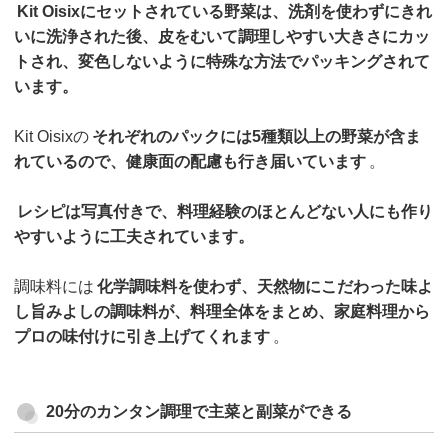
Kit Oisixにセットされている野菜は、洗剤を使わずにきれ
いに洗浄された後、皮をむいて調理しやすい大きさにカッ
トされ、変色しないように特殊な方法でパッキングされて
います。
Kit Oisixの
それぞれのパックには5種類以上の野菜が含ま
れているので、健康面の配慮も行き届いています
。
レシピは写真付きで、料理経験のほとんどない人にも作り
やすいように工夫されています。
調味料には
化学調味料を使わず、天然物にこだわった味よ
し旨みよしの調味料が、料理全体をまとめ、家庭料理から
プロの味付けに引き上げてくれます
。
20分のカンタン調理で主菜と副菜ができる