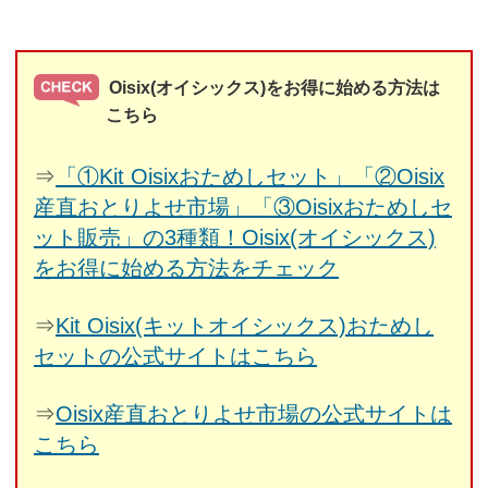
Oisix(オイシックス)をお得に始める方法は
こちら
⇒
「①Kit Oisixおためしセット」「②Oisix
産直おとりよせ市場」「③Oisixおためしセ
ット販売」の3種類！Oisix(オイシックス)
をお得に始める方法をチェック
⇒
Kit Oisix(キットオイシックス)おためし
セットの公式サイトはこちら
⇒
Oisix産直おとりよせ市場の公式サイトは
こちら