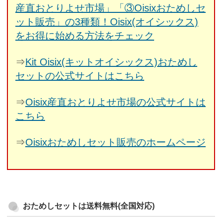
産直おとりよせ市場」「③Oisixおためしセ
ット販売」の3種類！Oisix(オイシックス)
をお得に始める方法をチェック
⇒
Kit Oisix(キットオイシックス)おためし
セットの公式サイトはこちら
⇒
Oisix産直おとりよせ市場の公式サイトは
こちら
⇒
Oisixおためしセット販売のホームページ
おためしセットは送料無料(全国対応)