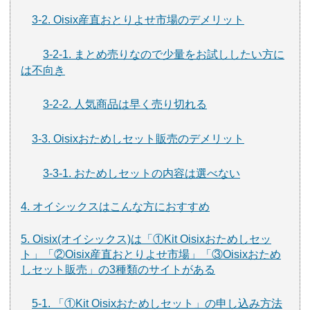
3-2. Oisix産直おとりよせ市場のデメリット
3-2-1. まとめ売りなので少量をお試ししたい方に
は不向き
3-2-2. 人気商品は早く売り切れる
3-3. Oisixおためしセット販売のデメリット
3-3-1. おためしセットの内容は選べない
4. オイシックスはこんな方におすすめ
5. Oisix(オイシックス)は「①Kit Oisixおためしセッ
ト」「②Oisix産直おとりよせ市場」「③Oisixおため
しセット販売」の3種類のサイトがある
5-1. 「①Kit Oisixおためしセット」の申し込み方法