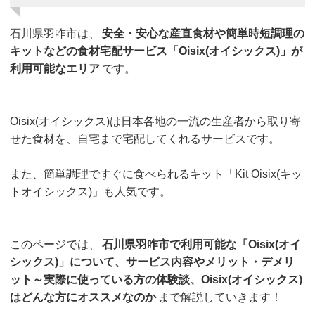
石川県羽咋市は、
安全・安心な産直食材や簡単時短調理の
キットなどの食材宅配サービス「Oisix(オイシックス)」が
利用可能なエリア
です。
Oisix(オイシックス)は日本各地の一流の生産者から取り寄
せた食材を、自宅まで宅配してくれるサービスです。
また、簡単調理ですぐに食べられるキット「Kit Oisix(キッ
トオイシックス)」も人気です。
このページでは、
石川県羽咋市で利用可能な「Oisix(オイ
シックス)」について、サービス内容やメリット・デメリ
ット～実際に使っている方の体験談、Oisix(オイシックス)
はどんな方にオススメなのか
まで解説していきます！