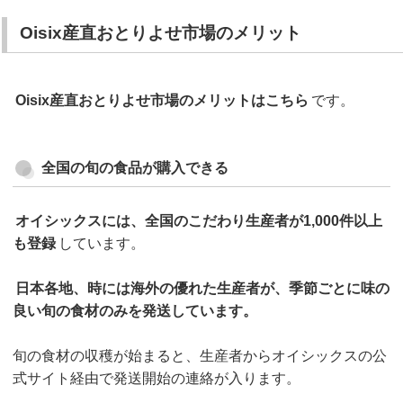
Oisix産直おとりよせ市場のメリット
Oisix産直おとりよせ市場のメリットはこちら
です。
全国の旬の食品が購入できる
オイシックスには、全国のこだわり生産者が1,000件以上
も登録
しています。
日本各地、時には海外の優れた生産者が、季節ごとに味の
良い旬の食材のみを発送しています。
旬の食材の収穫が始まると、生産者からオイシックスの公
式サイト経由で発送開始の連絡が入ります。