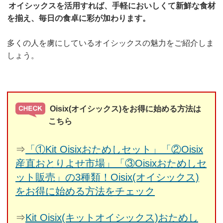
オイシックスを活用すれば、手軽においしくて新鮮な食材
を揃え、毎日の食卓に彩が加わります。
多くの人を虜にしているオイシックスの魅力をご紹介しま
しょう。
Oisix(オイシックス)をお得に始める方法は
こちら
⇒
「①Kit Oisixおためしセット」「②Oisix
産直おとりよせ市場」「③Oisixおためしセ
ット販売」の3種類！Oisix(オイシックス)
をお得に始める方法をチェック
⇒
Kit Oisix(キットオイシックス)おためし