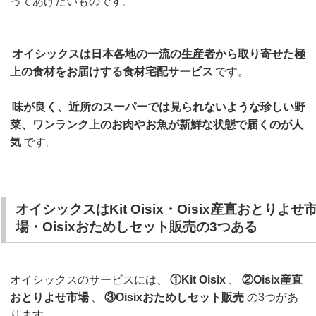
ってあげたいものです。
オイシックスは日本各地の一流の生産者から取り寄せた極
上の食材をお届けする食材宅配サービス
です。
味が良く、近所のスーパーでは見られないような珍しい野
菜、ワンランク上のお肉やお魚が新鮮な状態で届くのが人
気
です。
オイシックスはKit Oisix・Oisix産直おとりよせ
場・Oisixおためしセット販売の3つある
オイシックスのサービスには、
①Kit Oisix
、
②Oisix産直
おとりよせ市場
、
③Oisixおためしセット販売
の3つがあ
ります。