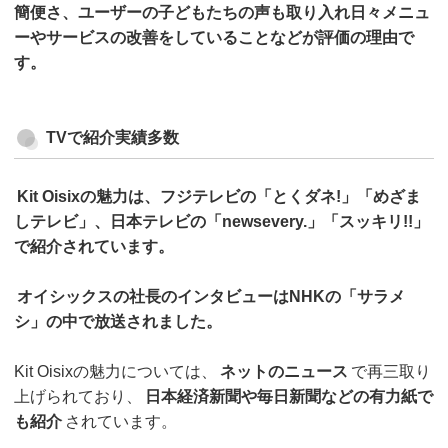
簡便さ、ユーザーの子どもたちの声も取り入れ日々メニュ
ーやサービスの改善をしていることなどが評価の理由で
す。
TVで紹介実績多数
Kit Oisixの魅力は、フジテレビの「とくダネ!」「めざま
しテレビ」、日本テレビの「newsevery.」「スッキリ!!」
で紹介されています。
オイシックスの社長のインタビューはNHKの「サラメ
シ」の中で放送されました。
Kit Oisixの魅力については、
ネットのニュース
で再三取り
上げられており、
日本経済新聞や毎日新聞などの有力紙で
も紹介
されています。