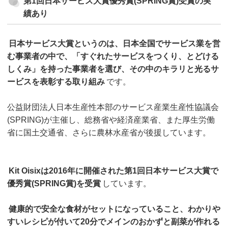
第1回日本サービス大賞優秀賞(SPRING賞)受賞の実
績あり
日本サービス大賞というのは、日本全国でサービス業を営
む事業者の中で、「すぐれたサービスをつくり、とどける
しくみ」を持った事業者を選び、その中のキラリと光るサ
ービスを表彰する取り組み
です。
公益財団法人日本生産性本部のサービス産業生産性協議会
(SPRING)が主催し、総務省や経済産業省、また厚生労働
省に国土交通省、さらに農林水産省が後援しています。
Kit Oisixは2016年に開催された第1回日本サービス大賞で
優秀賞(SPRING賞)を受賞
しています。
健康的で安全な食材がセットになっていること、わかりや
すいレシピが付いて20分でメインのおかずと副菜が作れる