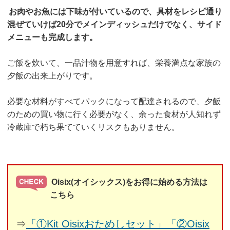
お肉やお魚には下味が付いているので、具材をレシピ通り
混ぜていけば20分でメインディッシュだけでなく、サイド
メニューも完成します。
ご飯を炊いて、一品汁物を用意すれば、栄養満点な家族の
夕飯の出来上がりです。
必要な材料がすべてパックになって配達されるので、夕飯
のための買い物に行く必要がなく、余った食材が人知れず
冷蔵庫で朽ち果てていくリスクもありません。
Oisix(オイシックス)をお得に始める方法は
こちら
⇒
「①Kit Oisixおためしセット」「②Oisix