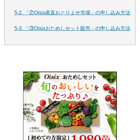
5-2. 「②Oisix産直おとりよせ市場」の申し込み方法
5-3. 「③Oisixおためしセット販売」の申し込み方法