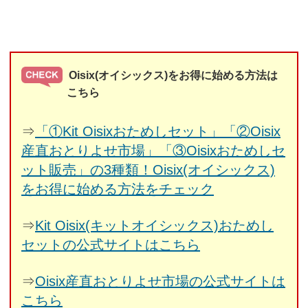
Oisix(オイシックス)をお得に始める方法は
こちら
⇒
「①Kit Oisixおためしセット」「②Oisix
産直おとりよせ市場」「③Oisixおためしセ
ット販売」の3種類！Oisix(オイシックス)
をお得に始める方法をチェック
⇒
Kit Oisix(キットオイシックス)おためし
セットの公式サイトはこちら
⇒
Oisix産直おとりよせ市場の公式サイトは
こちら