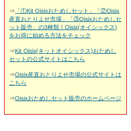
⇒
「①Kit Oisixおためしセット」「②Oisix
産直おとりよせ市場」「③Oisixおためしセ
ット販売」の3種類！Oisix(オイシックス)
をお得に始める方法をチェック
⇒
Kit Oisix(キットオイシックス)おためし
セットの公式サイトはこちら
⇒
Oisix産直おとりよせ市場の公式サイトは
こちら
⇒
Oisixおためしセット販売のホームページ