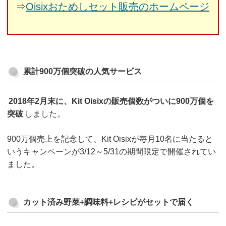
⇒
Oisixおためしセット販売のホームページ
累計900万個突破の人気サービス
2018年2月末に、Kit Oisixの販売個数がついに900万個を
突破
しました。
900万個売上を記念して、Kit Oisixが毎月10名に当たると
いうキャンペーンが3/12～5/31の期間限定で開催されてい
ました。
カット済み野菜+調味料+レシピがセットで届く