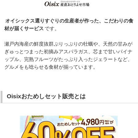
オイシックス選りすぐりの生産者が作った、こだわりの食
材が届くサービス
です。
瀬戸内海産の鮮度抜群ぷりっぷりの牡蠣や、天然の甘みが
ぎゅっとつまった初摘みアスパラガス、芯まで甘いパイナ
ップル、完熟フルーツがたっぷり入ったジェラートなど、
グルメをも唸らせる食材が揃っています。
Oisixおためしセット販売とは