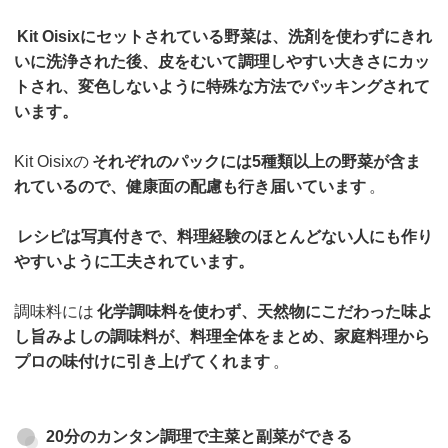
Kit Oisixにセットされている野菜は、洗剤を使わずにきれ
いに洗浄された後、皮をむいて調理しやすい大きさにカッ
トされ、変色しないように特殊な方法でパッキングされて
います。
Kit Oisixの
それぞれのパックには5種類以上の野菜が含ま
れているので、健康面の配慮も行き届いています
。
レシピは写真付きで、料理経験のほとんどない人にも作り
やすいように工夫されています。
調味料には
化学調味料を使わず、天然物にこだわった味よ
し旨みよしの調味料が、料理全体をまとめ、家庭料理から
プロの味付けに引き上げてくれます
。
20分のカンタン調理で主菜と副菜ができる