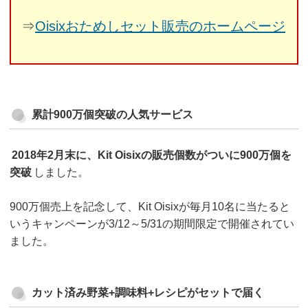
⇒
Oisixおためしセット販売のホームページ
累計900万個突破の人気サービス
2018年2月末に、Kit Oisixの販売個数がついに900万個を
突破
しました。
900万個売上を記念して、Kit Oisixが毎月10名に当たると
いうキャンペーンが3/12～5/31の期間限定で開催されてい
ました。
カット済み野菜+調味料+レシピがセットで届く