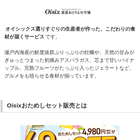
オイシックス選りすぐりの生産者が作った、こだわりの食
材が届くサービス
です。
瀬戸内海産の鮮度抜群ぷりっぷりの牡蠣や、天然の甘みが
ぎゅっとつまった初摘みアスパラガス、芯まで甘いパイナ
ップル、完熟フルーツがたっぷり入ったジェラートなど、
グルメをも唸らせる食材が揃っています。
Oisixおためしセット販売とは