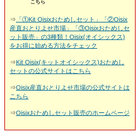
こちら
⇒
「①Kit Oisixおためしセット」「②Oisix
産直おとりよせ市場」「③Oisixおためしセ
ット販売」の3種類！Oisix(オイシックス)
をお得に始める方法をチェック
⇒
Kit Oisix(キットオイシックス)おためし
セットの公式サイトはこちら
⇒
Oisix産直おとりよせ市場の公式サイトは
こちら
⇒
Oisixおためしセット販売のホームページ