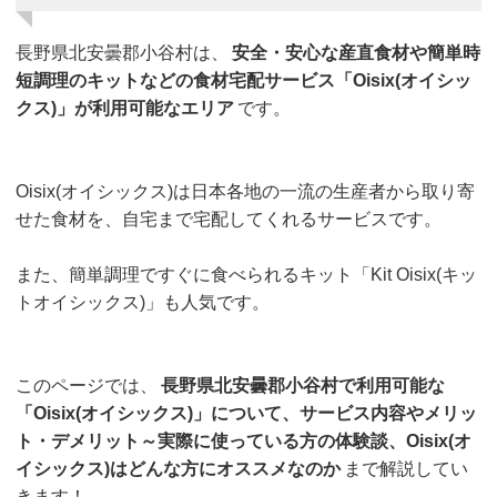
長野県北安曇郡小谷村は、
安全・安心な産直食材や簡単時
短調理のキットなどの食材宅配サービス「Oisix(オイシッ
クス)」が利用可能なエリア
です。
Oisix(オイシックス)は日本各地の一流の生産者から取り寄
せた食材を、自宅まで宅配してくれるサービスです。
また、簡単調理ですぐに食べられるキット「Kit Oisix(キッ
トオイシックス)」も人気です。
このページでは、
長野県北安曇郡小谷村で利用可能な
「Oisix(オイシックス)」について、サービス内容やメリッ
ト・デメリット～実際に使っている方の体験談、Oisix(オ
イシックス)はどんな方にオススメなのか
まで解説してい
きます！