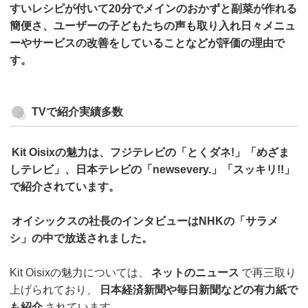
すいレシピが付いて20分でメインのおかずと副菜が作れる
簡便さ、ユーザーの子どもたちの声も取り入れ日々メニュ
ーやサービスの改善をしていることなどが評価の理由で
す。
TVで紹介実績多数
Kit Oisixの魅力は、フジテレビの「とくダネ!」「めざま
しテレビ」、日本テレビの「newsevery.」「スッキリ!!」
で紹介されています。
オイシックスの社長のインタビューはNHKの「サラメ
シ」の中で放送されました。
Kit Oisixの魅力については、
ネットのニュース
で再三取り
上げられており、
日本経済新聞や毎日新聞などの有力紙で
も紹介
されています。