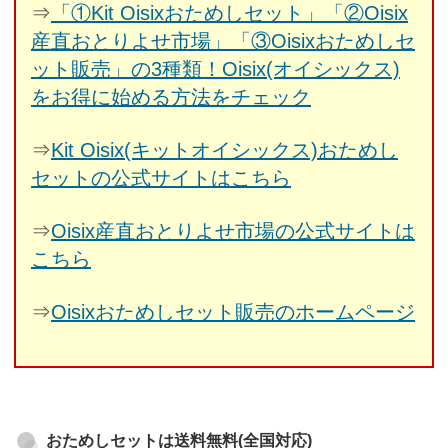
⇒
「①Kit Oisixおためしセット」「②Oisix
産直おとりよせ市場」「③Oisixおためしセ
ット販売」の3種類！Oisix(オイシックス)
をお得に始める方法をチェック
⇒
Kit Oisix(キットオイシックス)おためし
セットの公式サイトはこちら
⇒
Oisix産直おとりよせ市場の公式サイトは
こちら
⇒
Oisixおためしセット販売のホームページ
おためしセットは送料無料(全国対応)