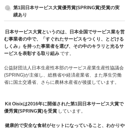
第1回日本サービス大賞優秀賞(SPRING賞)受賞の実
績あり
日本サービス大賞というのは、日本全国でサービス業を営
む事業者の中で、「すぐれたサービスをつくり、とどける
しくみ」を持った事業者を選び、その中のキラリと光るサ
ービスを表彰する取り組み
です。
公益財団法人日本生産性本部のサービス産業生産性協議会
(SPRING)が主催し、総務省や経済産業省、また厚生労働
省に国土交通省、さらに農林水産省が後援しています。
Kit Oisixは2016年に開催された第1回日本サービス大賞で
優秀賞(SPRING賞)を受賞
しています。
健康的で安全な食材がセットになっていること、わかりや