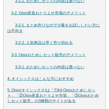
3-1-2. おためしセットの内容は選べない
3-2. Oisix産直おとりよせ市場のデメリット
3-2-1. まとめ売りなので少量をお試ししたい方に
は不向き
3-2-2. 人気商品は早く売り切れる
3-3. Oisixおためしセット販売のデメリット
3-3-1. おためしセットの内容は選べない
4. オイシックスはこんな方におすすめ
5. Oisix(オイシックス)は「①Kit Oisixおためしセッ
ト」「②Oisix産直おとりよせ市場」「③Oisixおため
しセット販売」の3種類のサイトがある