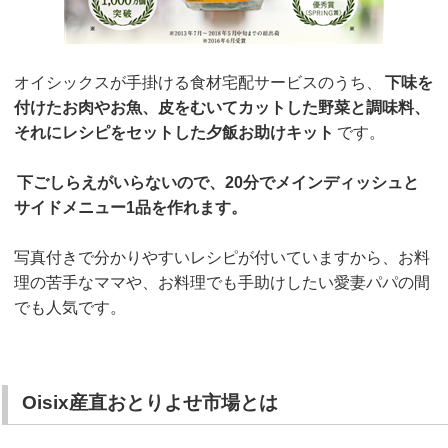
オイシックスが手掛ける食材宅配サービスのうち、
下味を
付けたお肉やお魚、皮をむいてカットした野菜と調味料、
それにレシピをセットした夕飯お助けキット
です。
下ごしらえがいらないので、20分でメインディッシュと
サイドメニュー1品を作れます。
写真付きで分かりやすいレシピが付いていますから、お料
理の苦手なママや、お料理でも手助けしたい愛妻パパの間
でも人気です。
Oisix産直おとりよせ市場とは