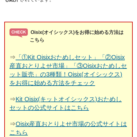
Oisix(オイシックス)をお得に始める方法は
こちら
⇒
「①Kit Oisixおためしセット」「②Oisix
産直おとりよせ市場」「③Oisixおためしセ
ット販売」の3種類！Oisix(オイシックス)
をお得に始める方法をチェック
⇒
Kit Oisix(キットオイシックス)おためし
セットの公式サイトはこちら
⇒
Oisix産直おとりよせ市場の公式サイトは
こちら