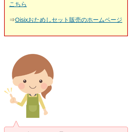
こちら
⇒
Oisixおためしセット販売のホームページ