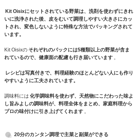
Kit Oisixにセットされている野菜は、洗剤を使わずにきれ
いに洗浄された後、皮をむいて調理しやすい大きさにカッ
トされ、変色しないように特殊な方法でパッキングされて
います。
Kit Oisixの
それぞれのパックには5種類以上の野菜が含ま
れているので、健康面の配慮も行き届いています
。
レシピは写真付きで、料理経験のほとんどない人にも作り
やすいように工夫されています。
調味料には
化学調味料を使わず、天然物にこだわった味よ
し旨みよしの調味料が、料理全体をまとめ、家庭料理から
プロの味付けに引き上げてくれます
。
20分のカンタン調理で主菜と副菜ができる