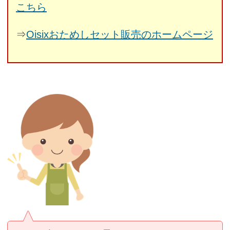
こちら
⇒
Oisixおためしセット販売のホームページ