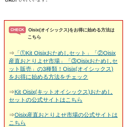
Oisix(オイシックス)をお得に始める方法は
こちら
⇒
「①Kit Oisixおためしセット」「②Oisix
産直おとりよせ市場」「③Oisixおためしセ
ット販売」の3種類！Oisix(オイシックス)
をお得に始める方法をチェック
⇒
Kit Oisix(キットオイシックス)おためし
セットの公式サイトはこちら
⇒
Oisix産直おとりよせ市場の公式サイトは
こちら