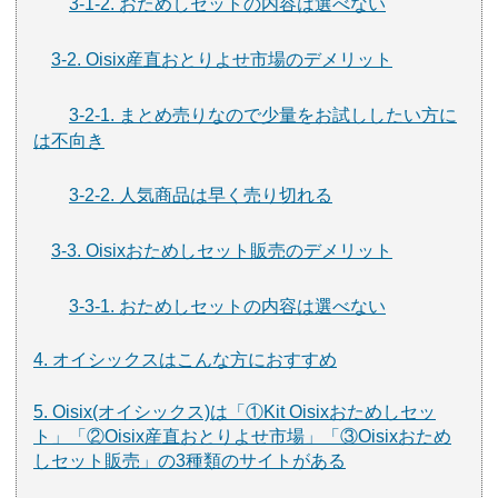
3-1-2. おためしセットの内容は選べない
3-2. Oisix産直おとりよせ市場のデメリット
3-2-1. まとめ売りなので少量をお試ししたい方に
は不向き
3-2-2. 人気商品は早く売り切れる
3-3. Oisixおためしセット販売のデメリット
3-3-1. おためしセットの内容は選べない
4. オイシックスはこんな方におすすめ
5. Oisix(オイシックス)は「①Kit Oisixおためしセッ
ト」「②Oisix産直おとりよせ市場」「③Oisixおため
しセット販売」の3種類のサイトがある