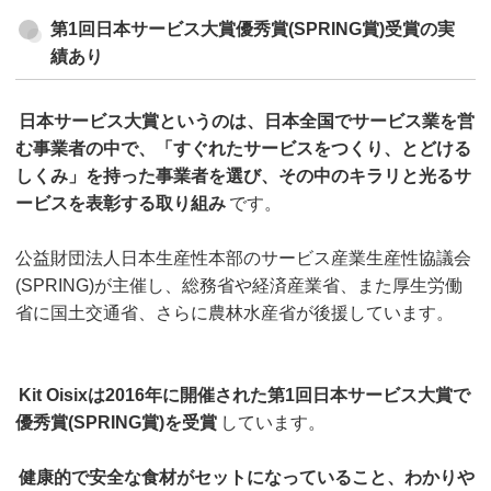
第1回日本サービス大賞優秀賞(SPRING賞)受賞の実
績あり
日本サービス大賞というのは、日本全国でサービス業を営
む事業者の中で、「すぐれたサービスをつくり、とどける
しくみ」を持った事業者を選び、その中のキラリと光るサ
ービスを表彰する取り組み
です。
公益財団法人日本生産性本部のサービス産業生産性協議会
(SPRING)が主催し、総務省や経済産業省、また厚生労働
省に国土交通省、さらに農林水産省が後援しています。
Kit Oisixは2016年に開催された第1回日本サービス大賞で
優秀賞(SPRING賞)を受賞
しています。
健康的で安全な食材がセットになっていること、わかりや