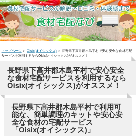
トップページ
＞
Oisix(オイシックス)
＞
長野県下高井郡木島平村で安心安全な食材宅配
サービスを利用するならOisix(オイシックス)がオススメ！
長野県下高井郡木島平村で安心安全
な食材宅配サービスを利用するなら
Oisix(オイシックス)がオススメ！
長野県下高井郡木島平村で利用可
能な、簡単調理のキットや安心安
全な食材の宅配サービス
「Oisix(オイシックス)」