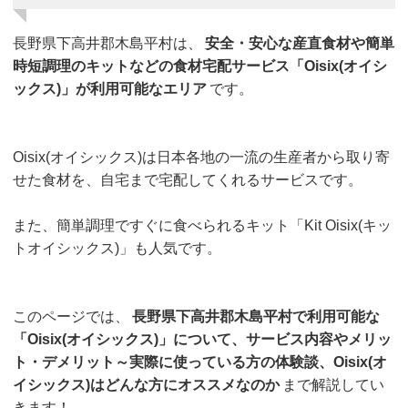
長野県下高井郡木島平村は、
安全・安心な産直食材や簡単
時短調理のキットなどの食材宅配サービス「Oisix(オイシ
ックス)」が利用可能なエリア
です。
Oisix(オイシックス)は日本各地の一流の生産者から取り寄
せた食材を、自宅まで宅配してくれるサービスです。
また、簡単調理ですぐに食べられるキット「Kit Oisix(キッ
トオイシックス)」も人気です。
このページでは、
長野県下高井郡木島平村で利用可能な
「Oisix(オイシックス)」について、サービス内容やメリッ
ト・デメリット～実際に使っている方の体験談、Oisix(オ
イシックス)はどんな方にオススメなのか
まで解説してい
きます！