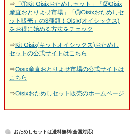
⇒
「①Kit Oisixおためしセット」「②Oisix
産直おとりよせ市場」「③Oisixおためしセ
ット販売」の3種類！Oisix(オイシックス)
をお得に始める方法をチェック
⇒
Kit Oisix(キットオイシックス)おためし
セットの公式サイトはこちら
⇒
Oisix産直おとりよせ市場の公式サイトは
こちら
⇒
Oisixおためしセット販売のホームページ
おためしセットは送料無料(全国対応)