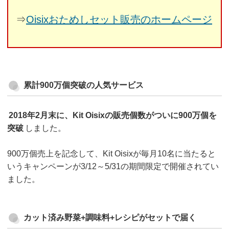
⇒
Oisixおためしセット販売のホームページ
累計900万個突破の人気サービス
2018年2月末に、Kit Oisixの販売個数がついに900万個を
突破
しました。
900万個売上を記念して、Kit Oisixが毎月10名に当たると
いうキャンペーンが3/12～5/31の期間限定で開催されてい
ました。
カット済み野菜+調味料+レシピがセットで届く