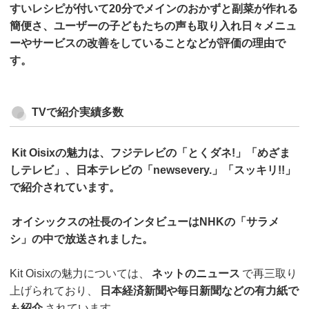
すいレシピが付いて20分でメインのおかずと副菜が作れる
簡便さ、ユーザーの子どもたちの声も取り入れ日々メニュ
ーやサービスの改善をしていることなどが評価の理由で
す。
TVで紹介実績多数
Kit Oisixの魅力は、フジテレビの「とくダネ!」「めざま
しテレビ」、日本テレビの「newsevery.」「スッキリ!!」
で紹介されています。
オイシックスの社長のインタビューはNHKの「サラメ
シ」の中で放送されました。
Kit Oisixの魅力については、
ネットのニュース
で再三取り
上げられており、
日本経済新聞や毎日新聞などの有力紙で
も紹介
されています。