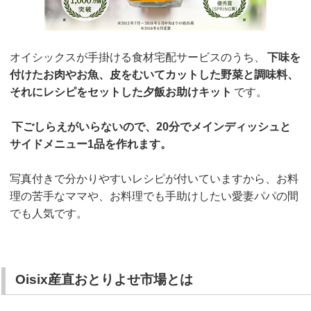
オイシックスが手掛ける食材宅配サービスのうち、
下味を
付けたお肉やお魚、皮をむいてカットした野菜と調味料、
それにレシピをセットした夕飯お助けキット
です。
下ごしらえがいらないので、20分でメインディッシュと
サイドメニュー1品を作れます。
写真付きで分かりやすいレシピが付いていますから、お料
理の苦手なママや、お料理でも手助けしたい愛妻パパの間
でも人気です。
Oisix産直おとりよせ市場とは