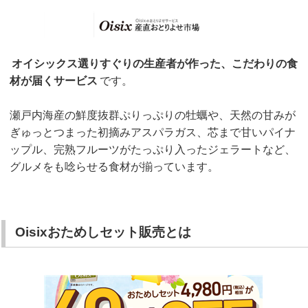
オイシックス選りすぐりの生産者が作った、こだわりの食
材が届くサービス
です。
瀬戸内海産の鮮度抜群ぷりっぷりの牡蠣や、天然の甘みが
ぎゅっとつまった初摘みアスパラガス、芯まで甘いパイナ
ップル、完熟フルーツがたっぷり入ったジェラートなど、
グルメをも唸らせる食材が揃っています。
Oisixおためしセット販売とは