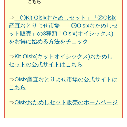
こちら
⇒
「①Kit Oisixおためしセット」「②Oisix
産直おとりよせ市場」「③Oisixおためしセ
ット販売」の3種類！Oisix(オイシックス)
をお得に始める方法をチェック
⇒
Kit Oisix(キットオイシックス)おためし
セットの公式サイトはこちら
⇒
Oisix産直おとりよせ市場の公式サイトは
こちら
⇒
Oisixおためしセット販売のホームページ