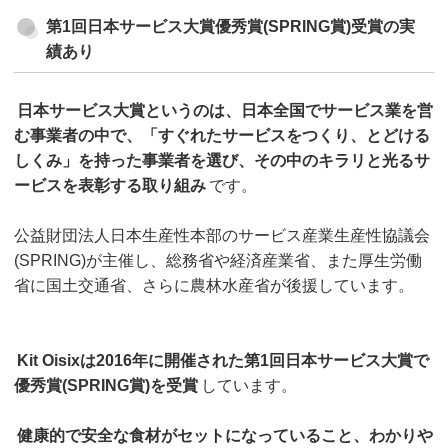
第1回日本サービス大賞優秀賞(SPRING賞)受賞の実
績あり
日本サービス大賞というのは、日本全国でサービス業を営
む事業者の中で、「すぐれたサービスをつくり、とどける
しくみ」を持った事業者を選び、その中のキラリと光るサ
ービスを表彰する取り組み
です。
公益財団法人日本生産性本部のサービス産業生産性協議会
(SPRING)が主催し、総務省や経済産業省、また厚生労働
省に国土交通省、さらに農林水産省が後援しています。
Kit Oisixは2016年に開催された第1回日本サービス大賞で
優秀賞(SPRING賞)を受賞
しています。
健康的で安全な食材がセットになっていること、わかりや