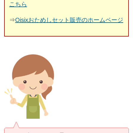
こちら
⇒
Oisixおためしセット販売のホームページ