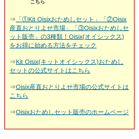
こちら
⇒
「①Kit Oisixおためしセット」「②Oisix
産直おとりよせ市場」「③Oisixおためしセ
ット販売」の3種類！Oisix(オイシックス)
をお得に始める方法をチェック
⇒
Kit Oisix(キットオイシックス)おためし
セットの公式サイトはこちら
⇒
Oisix産直おとりよせ市場の公式サイトは
こちら
⇒
Oisixおためしセット販売のホームページ