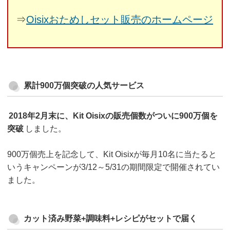
⇒
Oisixおためしセット販売のホームページ
累計900万個突破の人気サービス
2018年2月末に、Kit Oisixの販売個数がついに900万個を
突破
しました。
900万個売上を記念して、Kit Oisixが毎月10名に当たると
いうキャンペーンが3/12～5/31の期間限定で開催されてい
ました。
カット済み野菜+調味料+レシピがセットで届く