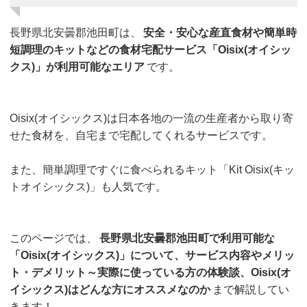
長野県北安曇郡池田町は、
安全・安心な産直食材や簡単時
短調理のキットなどの食材宅配サービス「Oisix(オイシッ
クス)」が利用可能なエリア
です。
Oisix(オイシックス)は日本各地の一流の生産者から取り寄
せた食材を、自宅まで宅配してくれるサービスです。
また、簡単調理ですぐに食べられるキット「Kit Oisix(キッ
トオイシックス)」も人気です。
このページでは、
長野県北安曇郡池田町で利用可能な
「Oisix(オイシックス)」について、サービス内容やメリッ
ト・デメリット～実際に使っている方の体験談、Oisix(オ
イシックス)はどんな方にオススメなのか
まで解説してい
きます！