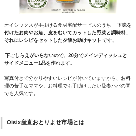
オイシックスが手掛ける食材宅配サービスのうち、
下味を
付けたお肉やお魚、皮をむいてカットした野菜と調味料、
それにレシピをセットした夕飯お助けキット
です。
下ごしらえがいらないので、20分でメインディッシュと
サイドメニュー1品を作れます。
写真付きで分かりやすいレシピが付いていますから、お料
理の苦手なママや、お料理でも手助けしたい愛妻パパの間
でも人気です。
Oisix産直おとりよせ市場とは