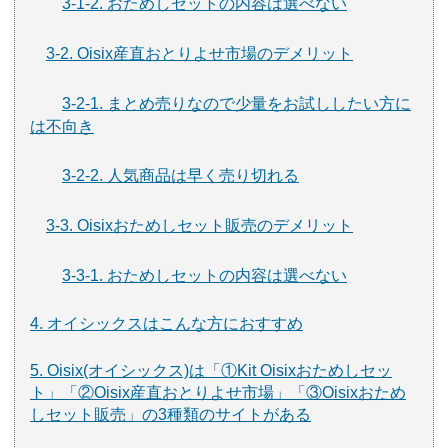
3-1-2. おためしセットの内容は選べない
3-2. Oisix産直おとりよせ市場のデメリット
3-2-1. まとめ売りなので少量をお試ししたい方に
は不向き
3-2-2. 人気商品は早く売り切れる
3-3. Oisixおためしセット販売のデメリット
3-3-1. おためしセットの内容は選べない
4. オイシックスはこんな方におすすめ
5. Oisix(オイシックス)は「①Kit Oisixおためしセッ
ト」「②Oisix産直おとりよせ市場」「③Oisixおため
しセット販売」の3種類のサイトがある