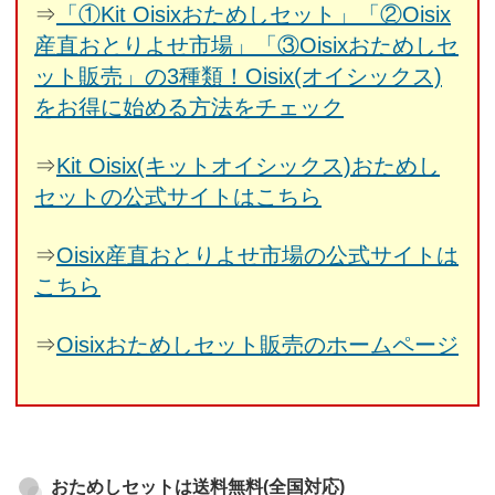
⇒
「①Kit Oisixおためしセット」「②Oisix
産直おとりよせ市場」「③Oisixおためしセ
ット販売」の3種類！Oisix(オイシックス)
をお得に始める方法をチェック
⇒
Kit Oisix(キットオイシックス)おためし
セットの公式サイトはこちら
⇒
Oisix産直おとりよせ市場の公式サイトは
こちら
⇒
Oisixおためしセット販売のホームページ
おためしセットは送料無料(全国対応)