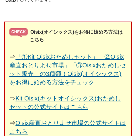
Oisix(オイシックス)をお得に始める方法は
こちら
⇒
「①Kit Oisixおためしセット」「②Oisix
産直おとりよせ市場」「③Oisixおためしセ
ット販売」の3種類！Oisix(オイシックス)
をお得に始める方法をチェック
⇒
Kit Oisix(キットオイシックス)おためし
セットの公式サイトはこちら
⇒
Oisix産直おとりよせ市場の公式サイトは
こちら