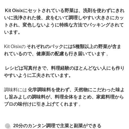
Kit Oisixにセットされている野菜は、洗剤を使わずにきれ
いに洗浄された後、皮をむいて調理しやすい大きさにカッ
トされ、変色しないように特殊な方法でパッキングされて
います。
Kit Oisixの
それぞれのパックには5種類以上の野菜が含ま
れているので、健康面の配慮も行き届いています
。
レシピは写真付きで、料理経験のほとんどない人にも作り
やすいように工夫されています。
調味料には
化学調味料を使わず、天然物にこだわった味よ
し旨みよしの調味料が、料理全体をまとめ、家庭料理から
プロの味付けに引き上げてくれます
。
20分のカンタン調理で主菜と副菜ができる