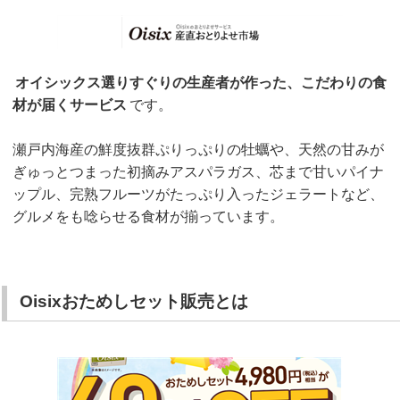
オイシックス選りすぐりの生産者が作った、こだわりの食
材が届くサービス
です。
瀬戸内海産の鮮度抜群ぷりっぷりの牡蠣や、天然の甘みが
ぎゅっとつまった初摘みアスパラガス、芯まで甘いパイナ
ップル、完熟フルーツがたっぷり入ったジェラートなど、
グルメをも唸らせる食材が揃っています。
Oisixおためしセット販売とは