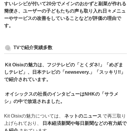
すいレシピが付いて20分でメインのおかずと副菜が作れる
簡便さ、ユーザーの子どもたちの声も取り入れ日々メニュ
ーやサービスの改善をしていることなどが評価の理由で
す。
TVで紹介実績多数
Kit Oisixの魅力は、フジテレビの「とくダネ!」「めざま
しテレビ」、日本テレビの「newsevery.」「スッキリ!!」
で紹介されています。
オイシックスの社長のインタビューはNHKの「サラメ
シ」の中で放送されました。
Kit Oisixの魅力については、
ネットのニュース
で再三取り
上げられており、
日本経済新聞や毎日新聞などの有力紙で
も紹介
されています。