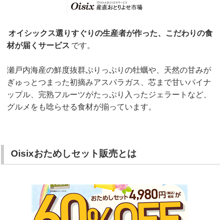
オイシックス選りすぐりの生産者が作った、こだわりの食
材が届くサービス
です。
瀬戸内海産の鮮度抜群ぷりっぷりの牡蠣や、天然の甘みが
ぎゅっとつまった初摘みアスパラガス、芯まで甘いパイナ
ップル、完熟フルーツがたっぷり入ったジェラートなど、
グルメをも唸らせる食材が揃っています。
Oisixおためしセット販売とは