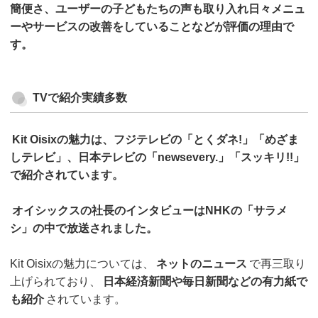
簡便さ、ユーザーの子どもたちの声も取り入れ日々メニュ
ーやサービスの改善をしていることなどが評価の理由で
す。
TVで紹介実績多数
Kit Oisixの魅力は、フジテレビの「とくダネ!」「めざま
しテレビ」、日本テレビの「newsevery.」「スッキリ!!」
で紹介されています。
オイシックスの社長のインタビューはNHKの「サラメ
シ」の中で放送されました。
Kit Oisixの魅力については、
ネットのニュース
で再三取り
上げられており、
日本経済新聞や毎日新聞などの有力紙で
も紹介
されています。