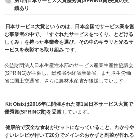
第1回日本サービス大賞優秀賞(SPRING賞)受賞の実
績あり
日本サービス大賞というのは、日本全国でサービス業を営
む事業者の中で、「すぐれたサービスをつくり、とどける
しくみ」を持った事業者を選び、その中のキラリと光るサ
ービスを表彰する取り組み
です。
公益財団法人日本生産性本部のサービス産業生産性協議会
(SPRING)が主催し、総務省や経済産業省、また厚生労働
省に国土交通省、さらに農林水産省が後援しています。
Kit Oisixは2016年に開催された第1回日本サービス大賞で
優秀賞(SPRING賞)を受賞
しています。
健康的で安全な食材がセットになっていること、わかりや
すいレシピが付いて20分でメインのおかずと副菜が作れる