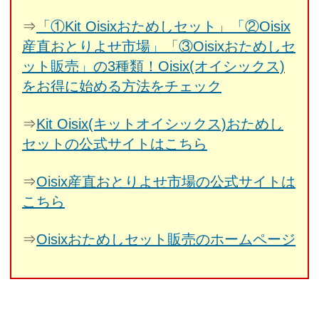
⇒
「①Kit Oisixおためしセット」「②Oisix
産直おとりよせ市場」「③Oisixおためしセ
ット販売」の3種類！Oisix(オイシックス)
をお得に始める方法をチェック
⇒
Kit Oisix(キットオイシックス)おためし
セットの公式サイトはこちら
⇒
Oisix産直おとりよせ市場の公式サイトは
こちら
⇒
Oisixおためしセット販売のホームページ