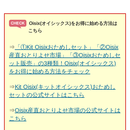
Oisix(オイシックス)をお得に始める方法は
こちら
⇒
「①Kit Oisixおためしセット」「②Oisix
産直おとりよせ市場」「③Oisixおためしセ
ット販売」の3種類！Oisix(オイシックス)
をお得に始める方法をチェック
⇒
Kit Oisix(キットオイシックス)おためし
セットの公式サイトはこちら
⇒
Oisix産直おとりよせ市場の公式サイトは
こちら