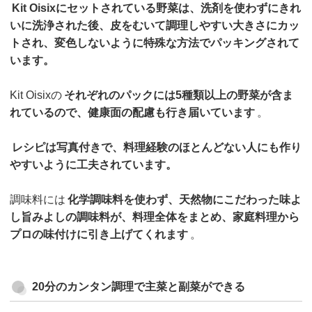
Kit Oisixにセットされている野菜は、洗剤を使わずにきれ
いに洗浄された後、皮をむいて調理しやすい大きさにカッ
トされ、変色しないように特殊な方法でパッキングされて
います。
Kit Oisixの
それぞれのパックには5種類以上の野菜が含ま
れているので、健康面の配慮も行き届いています
。
レシピは写真付きで、料理経験のほとんどない人にも作り
やすいように工夫されています。
調味料には
化学調味料を使わず、天然物にこだわった味よ
し旨みよしの調味料が、料理全体をまとめ、家庭料理から
プロの味付けに引き上げてくれます
。
20分のカンタン調理で主菜と副菜ができる