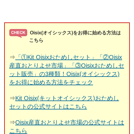
Oisix(オイシックス)をお得に始める方法は
こちら
⇒
「①Kit Oisixおためしセット」「②Oisix
産直おとりよせ市場」「③Oisixおためしセ
ット販売」の3種類！Oisix(オイシックス)
をお得に始める方法をチェック
⇒
Kit Oisix(キットオイシックス)おためし
セットの公式サイトはこちら
⇒
Oisix産直おとりよせ市場の公式サイトは
こちら