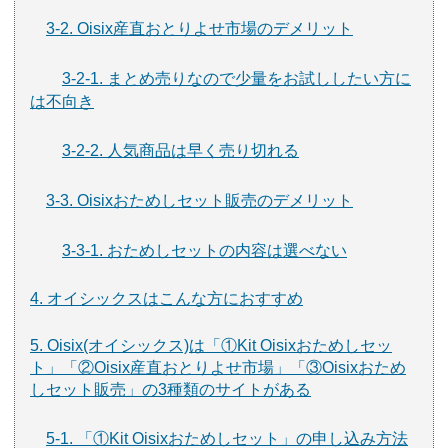
3-2. Oisix産直おとりよせ市場のデメリット
3-2-1. まとめ売りなので少量をお試ししたい方に
は不向き
3-2-2. 人気商品は早く売り切れる
3-3. Oisixおためしセット販売のデメリット
3-3-1. おためしセットの内容は選べない
4. オイシックスはこんな方におすすめ
5. Oisix(オイシックス)は「①Kit Oisixおためしセッ
ト」「②Oisix産直おとりよせ市場」「③Oisixおため
しセット販売」の3種類のサイトがある
5-1. 「①Kit Oisixおためしセット」の申し込み方法