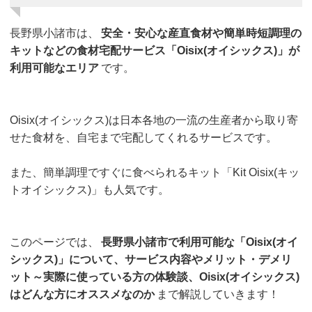
長野県小諸市は、
安全・安心な産直食材や簡単時短調理の
キットなどの食材宅配サービス「Oisix(オイシックス)」が
利用可能なエリア
です。
Oisix(オイシックス)は日本各地の一流の生産者から取り寄
せた食材を、自宅まで宅配してくれるサービスです。
また、簡単調理ですぐに食べられるキット「Kit Oisix(キッ
トオイシックス)」も人気です。
このページでは、
長野県小諸市で利用可能な「Oisix(オイ
シックス)」について、サービス内容やメリット・デメリ
ット～実際に使っている方の体験談、Oisix(オイシックス)
はどんな方にオススメなのか
まで解説していきます！