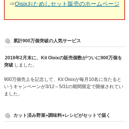
⇒
Oisixおためしセット販売のホームページ
累計900万個突破の人気サービス
2018年2月末に、Kit Oisixの販売個数がついに900万個を
突破
しました。
900万個売上を記念して、Kit Oisixが毎月10名に当たると
いうキャンペーンが3/12～5/31の期間限定で開催されてい
ました。
カット済み野菜+調味料+レシピがセットで届く