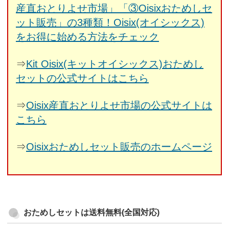
産直おとりよせ市場」「③Oisixおためしセ
ット販売」の3種類！Oisix(オイシックス)
をお得に始める方法をチェック
⇒
Kit Oisix(キットオイシックス)おためし
セットの公式サイトはこちら
⇒
Oisix産直おとりよせ市場の公式サイトは
こちら
⇒
Oisixおためしセット販売のホームページ
おためしセットは送料無料(全国対応)