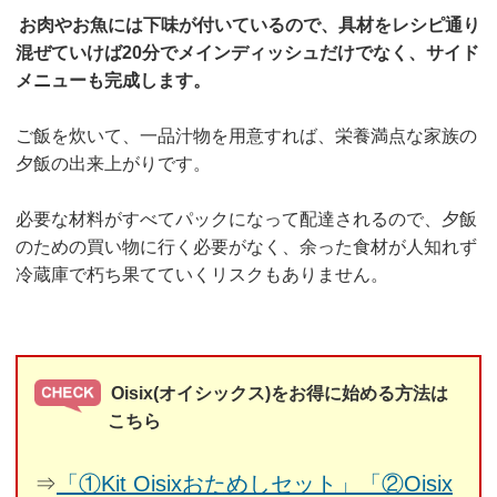
お肉やお魚には下味が付いているので、具材をレシピ通り
混ぜていけば20分でメインディッシュだけでなく、サイド
メニューも完成します。
ご飯を炊いて、一品汁物を用意すれば、栄養満点な家族の
夕飯の出来上がりです。
必要な材料がすべてパックになって配達されるので、夕飯
のための買い物に行く必要がなく、余った食材が人知れず
冷蔵庫で朽ち果てていくリスクもありません。
Oisix(オイシックス)をお得に始める方法は
こちら
⇒
「①Kit Oisixおためしセット」「②Oisix