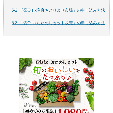
5-2. 「②Oisix産直おとりよせ市場」の申し込み方法
5-3. 「③Oisixおためしセット販売」の申し込み方法