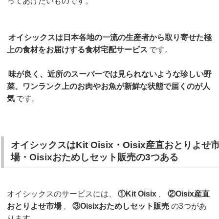
ってあげたいものです。
オイシックスは日本各地の一流の生産者から取り寄せた極
上の食材をお届けする食材宅配サービス
です。
味が良く、近所のスーパーでは見られないような珍しい野
菜、ワンランク上のお肉やお魚が新鮮な状態で届くのが人
気
です。
オイシックスはKit Oisix・Oisix産直おとりよせ
場・Oisixおためしセット販売の3つある
オイシックスのサービスには、
①Kit Oisix
、
②Oisix産直
おとりよせ市場
、
③Oisixおためしセット販売
の3つがあ
ります。