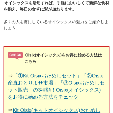
オイシックスを活用すれば、手軽においしくて新鮮な食材
を揃え、毎日の食卓に彩が加わります。
多くの人を虜にしているオイシックスの魅力をご紹介しま
しょう。
Oisix(オイシックス)をお得に始める方法は
こちら
⇒
「①Kit Oisixおためしセット」「②Oisix
産直おとりよせ市場」「③Oisixおためしセ
ット販売」の3種類！Oisix(オイシックス)
をお得に始める方法をチェック
⇒
Kit Oisix(キットオイシックス)おためし