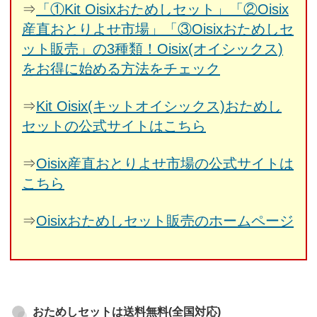
⇒
「①Kit Oisixおためしセット」「②Oisix
産直おとりよせ市場」「③Oisixおためしセ
ット販売」の3種類！Oisix(オイシックス)
をお得に始める方法をチェック
⇒
Kit Oisix(キットオイシックス)おためし
セットの公式サイトはこちら
⇒
Oisix産直おとりよせ市場の公式サイトは
こちら
⇒
Oisixおためしセット販売のホームページ
おためしセットは送料無料(全国対応)