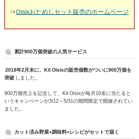
⇒
Oisixおためしセット販売のホームページ
累計900万個突破の人気サービス
2018年2月末に、Kit Oisixの販売個数がついに900万個を
突破
しました。
900万個売上を記念して、Kit Oisixが毎月10名に当たると
いうキャンペーンが3/12～5/31の期間限定で開催されてい
ました。
カット済み野菜+調味料+レシピがセットで届く