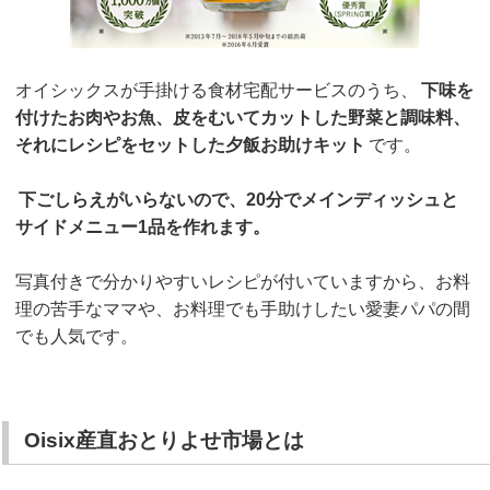
オイシックスが手掛ける食材宅配サービスのうち、
下味を
付けたお肉やお魚、皮をむいてカットした野菜と調味料、
それにレシピをセットした夕飯お助けキット
です。
下ごしらえがいらないので、20分でメインディッシュと
サイドメニュー1品を作れます。
写真付きで分かりやすいレシピが付いていますから、お料
理の苦手なママや、お料理でも手助けしたい愛妻パパの間
でも人気です。
Oisix産直おとりよせ市場とは