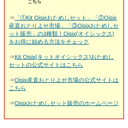
こちら
⇒
「①Kit Oisixおためしセット」「②Oisix
産直おとりよせ市場」「③Oisixおためしセ
ット販売」の3種類！Oisix(オイシックス)
をお得に始める方法をチェック
⇒
Kit Oisix(キットオイシックス)おためし
セットの公式サイトはこちら
⇒
Oisix産直おとりよせ市場の公式サイトは
こちら
⇒
Oisixおためしセット販売のホームページ