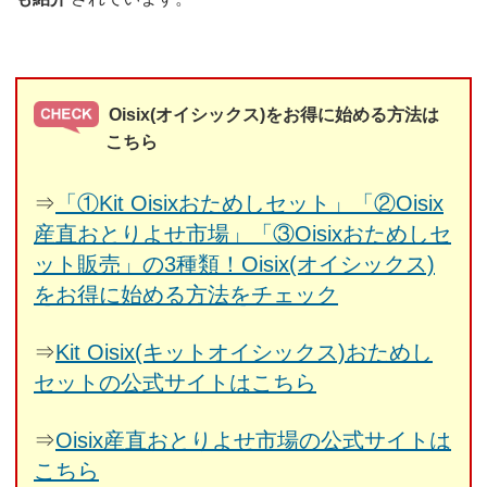
Oisix(オイシックス)をお得に始める方法は
こちら
⇒
「①Kit Oisixおためしセット」「②Oisix
産直おとりよせ市場」「③Oisixおためしセ
ット販売」の3種類！Oisix(オイシックス)
をお得に始める方法をチェック
⇒
Kit Oisix(キットオイシックス)おためし
セットの公式サイトはこちら
⇒
Oisix産直おとりよせ市場の公式サイトは
こちら