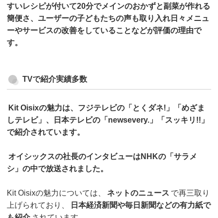
すいレシピが付いて20分でメインのおかずと副菜が作れる
簡便さ、ユーザーの子どもたちの声も取り入れ日々メニュ
ーやサービスの改善をしていることなどが評価の理由で
す。
TVで紹介実績多数
Kit Oisixの魅力は、フジテレビの「とくダネ!」「めざま
しテレビ」、日本テレビの「newsevery.」「スッキリ!!」
で紹介されています。
オイシックスの社長のインタビューはNHKの「サラメ
シ」の中で放送されました。
Kit Oisixの魅力については、
ネットのニュース
で再三取り
上げられており、
日本経済新聞や毎日新聞などの有力紙で
も紹介
されています。