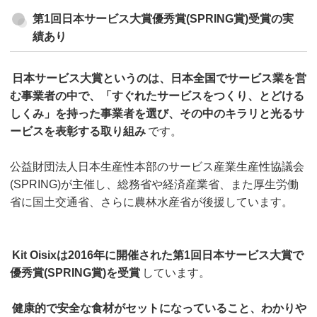
第1回日本サービス大賞優秀賞(SPRING賞)受賞の実
績あり
日本サービス大賞というのは、日本全国でサービス業を営
む事業者の中で、「すぐれたサービスをつくり、とどける
しくみ」を持った事業者を選び、その中のキラリと光るサ
ービスを表彰する取り組み
です。
公益財団法人日本生産性本部のサービス産業生産性協議会
(SPRING)が主催し、総務省や経済産業省、また厚生労働
省に国土交通省、さらに農林水産省が後援しています。
Kit Oisixは2016年に開催された第1回日本サービス大賞で
優秀賞(SPRING賞)を受賞
しています。
健康的で安全な食材がセットになっていること、わかりや