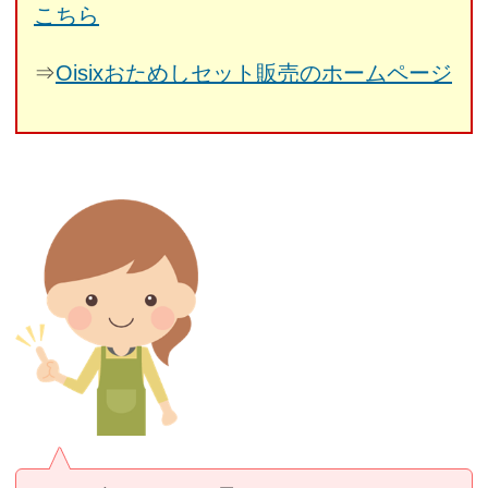
こちら
⇒
Oisixおためしセット販売のホームページ