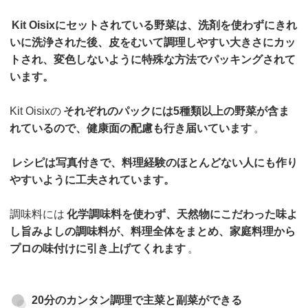
Kit Oisixにセットされている野菜は、洗剤を使わずにきれ
いに洗浄された後、皮をむいて調理しやすい大きさにカッ
トされ、変色しないように特殊な方法でパッキングされて
います。
Kit Oisixの
それぞれのパックには5種類以上の野菜が含ま
れているので、健康面の配慮も行き届いています
。
レシピは写真付きで、料理経験のほとんどない人にも作り
やすいように工夫されています。
調味料には
化学調味料を使わず、天然物にこだわった味よ
し旨みよしの調味料が、料理全体をまとめ、家庭料理から
プロの味付けに引き上げてくれます
。
20分のカンタン調理で主菜と副菜ができる