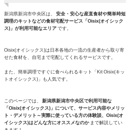
新潟県新潟市中央区は、
安全・安心な産直食材や簡単時短
調理のキットなどの食材宅配サービス「Oisix(オイシック
ス)」が利用可能なエリア
です。
Oisix(オイシックス)は日本各地の一流の生産者から取り寄
せた食材を、自宅まで宅配してくれるサービスです。
また、簡単調理ですぐに食べられるキット「Kit Oisix(キッ
トオイシックス)」も人気です。
このページでは、
新潟県新潟市中央区で利用可能な
「Oisix(オイシックス)」について、サービス内容やメリッ
ト・デメリット～実際に使っている方の体験談、Oisix(オ
イシックス)はどんな方にオススメなのか
まで解説してい
きます！