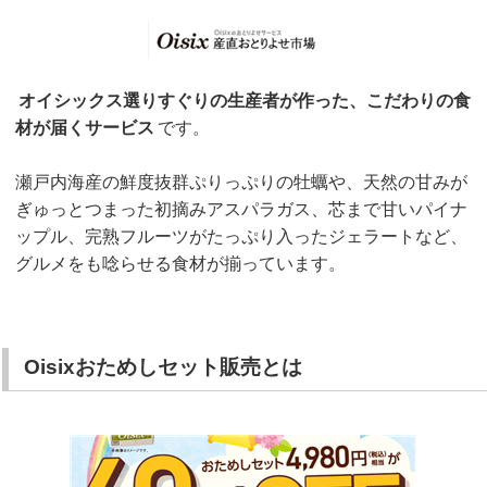
オイシックス選りすぐりの生産者が作った、こだわりの食
材が届くサービス
です。
瀬戸内海産の鮮度抜群ぷりっぷりの牡蠣や、天然の甘みが
ぎゅっとつまった初摘みアスパラガス、芯まで甘いパイナ
ップル、完熟フルーツがたっぷり入ったジェラートなど、
グルメをも唸らせる食材が揃っています。
Oisixおためしセット販売とは