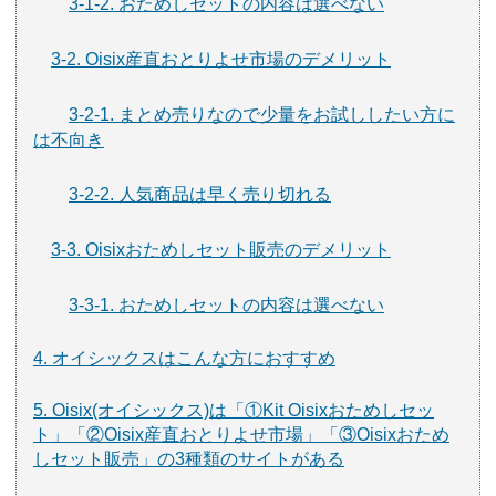
3-1-2. おためしセットの内容は選べない
3-2. Oisix産直おとりよせ市場のデメリット
3-2-1. まとめ売りなので少量をお試ししたい方に
は不向き
3-2-2. 人気商品は早く売り切れる
3-3. Oisixおためしセット販売のデメリット
3-3-1. おためしセットの内容は選べない
4. オイシックスはこんな方におすすめ
5. Oisix(オイシックス)は「①Kit Oisixおためしセッ
ト」「②Oisix産直おとりよせ市場」「③Oisixおため
しセット販売」の3種類のサイトがある