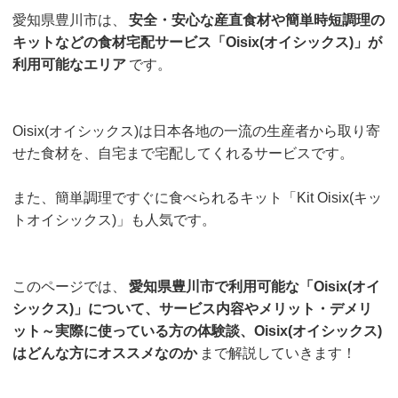
愛知県豊川市は、
安全・安心な産直食材や簡単時短調理の
キットなどの食材宅配サービス「Oisix(オイシックス)」が
利用可能なエリア
です。
Oisix(オイシックス)は日本各地の一流の生産者から取り寄
せた食材を、自宅まで宅配してくれるサービスです。
また、簡単調理ですぐに食べられるキット「Kit Oisix(キッ
トオイシックス)」も人気です。
このページでは、
愛知県豊川市で利用可能な「Oisix(オイ
シックス)」について、サービス内容やメリット・デメリ
ット～実際に使っている方の体験談、Oisix(オイシックス)
はどんな方にオススメなのか
まで解説していきます！