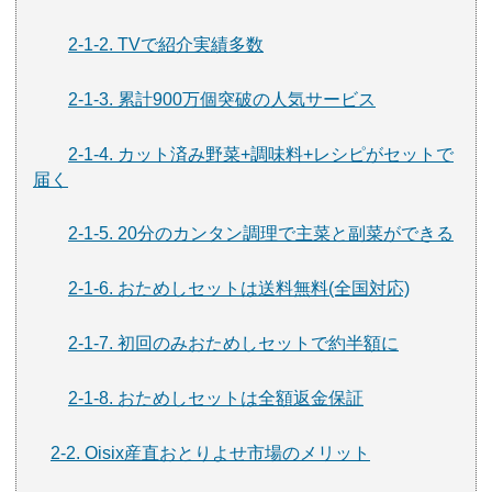
2-1-2. TVで紹介実績多数
2-1-3. 累計900万個突破の人気サービス
2-1-4. カット済み野菜+調味料+レシピがセットで
届く
2-1-5. 20分のカンタン調理で主菜と副菜ができる
2-1-6. おためしセットは送料無料(全国対応)
2-1-7. 初回のみおためしセットで約半額に
2-1-8. おためしセットは全額返金保証
2-2. Oisix産直おとりよせ市場のメリット