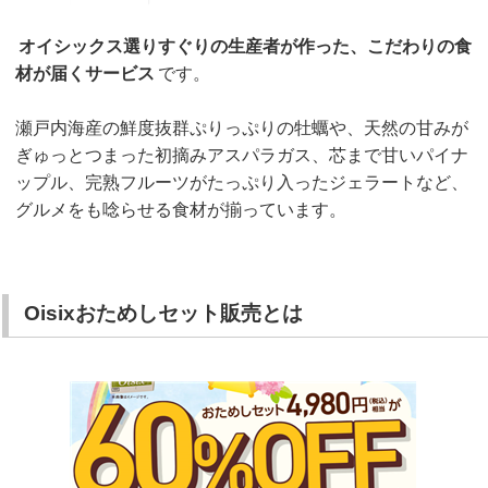
オイシックス選りすぐりの生産者が作った、こだわりの食
材が届くサービス
です。
瀬戸内海産の鮮度抜群ぷりっぷりの牡蠣や、天然の甘みが
ぎゅっとつまった初摘みアスパラガス、芯まで甘いパイナ
ップル、完熟フルーツがたっぷり入ったジェラートなど、
グルメをも唸らせる食材が揃っています。
Oisixおためしセット販売とは