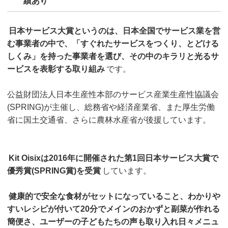
績あり
日本サービス大賞というのは、日本全国でサービス業を営
む事業者の中で、「すぐれたサービスをつくり、とどける
しくみ」を持った事業者を選び、その中のキラリと光るサ
ービスを表彰する取り組み
です。
公益財団法人日本生産性本部のサービス産業生産性協議会
(SPRING)が主催し、総務省や経済産業省、また厚生労働
省に国土交通省、さらに農林水産省が後援しています。
Kit Oisixは2016年に開催された第1回日本サービス大賞で
優秀賞(SPRING賞)を受賞
しています。
健康的で安全な食材がセットになっていること、わかりや
すいレシピが付いて20分でメインのおかずと副菜が作れる
簡便さ、ユーザーの子どもたちの声も取り入れ日々メニュ