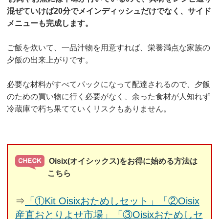
混ぜていけば20分でメインディッシュだけでなく、サイド
メニューも完成します。
ご飯を炊いて、一品汁物を用意すれば、栄養満点な家族の
夕飯の出来上がりです。
必要な材料がすべてパックになって配達されるので、夕飯
のための買い物に行く必要がなく、余った食材が人知れず
冷蔵庫で朽ち果てていくリスクもありません。
Oisix(オイシックス)をお得に始める方法は
こちら
⇒
「①Kit Oisixおためしセット」「②Oisix
産直おとりよせ市場」「③Oisixおためしセ