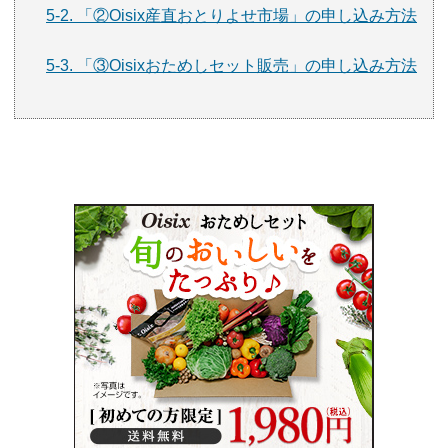
5-2. 「②Oisix産直おとりよせ市場」の申し込み方法
5-3. 「③Oisixおためしセット販売」の申し込み方法