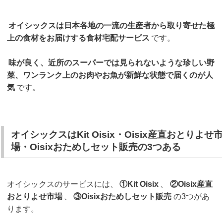
オイシックスは日本各地の一流の生産者から取り寄せた極
上の食材をお届けする食材宅配サービス
です。
味が良く、近所のスーパーでは見られないような珍しい野
菜、ワンランク上のお肉やお魚が新鮮な状態で届くのが人
気
です。
オイシックスはKit Oisix・Oisix産直おとりよせ
場・Oisixおためしセット販売の3つある
オイシックスのサービスには、
①Kit Oisix
、
②Oisix産直
おとりよせ市場
、
③Oisixおためしセット販売
の3つがあ
ります。