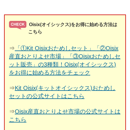
Oisix(オイシックス)をお得に始める方法は
こちら
⇒
「①Kit Oisixおためしセット」「②Oisix
産直おとりよせ市場」「③Oisixおためしセ
ット販売」の3種類！Oisix(オイシックス)
をお得に始める方法をチェック
⇒
Kit Oisix(キットオイシックス)おためし
セットの公式サイトはこちら
⇒
Oisix産直おとりよせ市場の公式サイトは
こちら