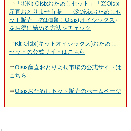
⇒
「①Kit Oisixおためしセット」「②Oisix
産直おとりよせ市場」「③Oisixおためしセ
ット販売」の3種類！Oisix(オイシックス)
をお得に始める方法をチェック
⇒
Kit Oisix(キットオイシックス)おためし
セットの公式サイトはこちら
⇒
Oisix産直おとりよせ市場の公式サイトは
こちら
⇒
Oisixおためしセット販売のホームページ