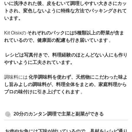
いに洗浄された後、皮をむいて調理しやすい大きさにカッ
トされ、変色しないように特殊な方法でパッキングされて
います。
Kit Oisixの
それぞれのパックには5種類以上の野菜が含ま
れているので、健康面の配慮も行き届いています
。
レシピは写真付きで、料理経験のほとんどない人にも作り
やすいように工夫されています。
調味料には
化学調味料を使わず、天然物にこだわった味よ
し旨みよしの調味料が、料理全体をまとめ、家庭料理から
プロの味付けに引き上げてくれます
。
20分のカンタン調理で主菜と副菜ができる
お肉やお魚には下味が付いているので、具材をレシピ通り