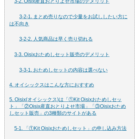
3-2. Oisix産直おとりよせ市場のデメリット
3-2-1. まとめ売りなので少量をお試ししたい方に
は不向き
3-2-2. 人気商品は早く売り切れる
3-3. Oisixおためしセット販売のデメリット
3-3-1. おためしセットの内容は選べない
4. オイシックスはこんな方におすすめ
5. Oisix(オイシックス)は「①Kit Oisixおためしセッ
ト」「②Oisix産直おとりよせ市場」「③Oisixおため
しセット販売」の3種類のサイトがある
5-1. 「①Kit Oisixおためしセット」の申し込み方法