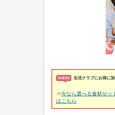
生活クラブにお得に加
⇒
今なら選べる食材セッ
はこちら