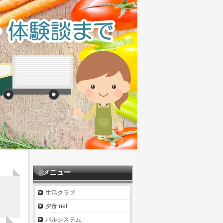
メニュー
生活クラブ
夕食.net
パルシステム