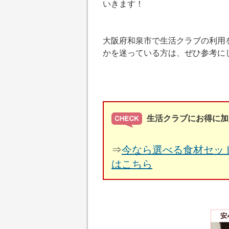
いきます！
大阪府和泉市で生活クラブの利用
かを迷っている方は、ぜひ参考に
生活クラブにお得に加
⇒
今なら選べる食材セッ
はこちら