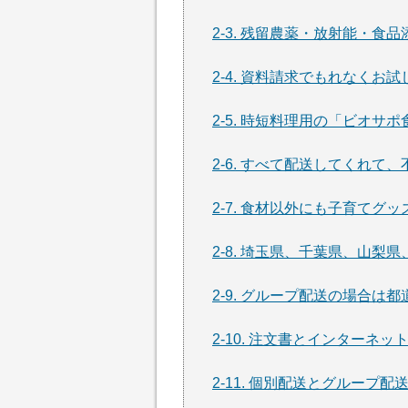
2-3. 残留農薬・放射能・
2-4. 資料請求でもれなくお
2-5. 時短料理用の「ビオサ
2-6. すべて配送してくれ
2-7. 食材以外にも子育てグ
2-8. 埼玉県、千葉県、山
2-9. グループ配送の場合は
2-10. 注文書とインターネ
2-11. 個別配送とグループ