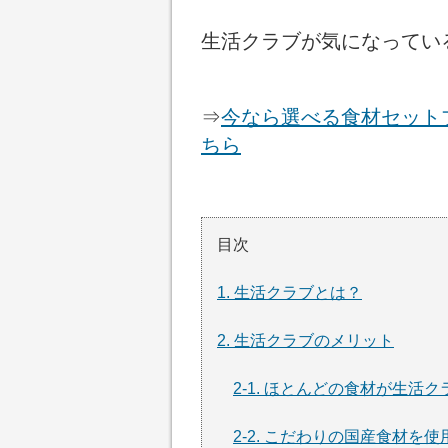
生活クラブが気になってい
⇒
今なら選べる食材セット
ちら
目次
1. 生活クラブとは？
2. 生活クラブのメリット
2-1. ほとんどの食材が生
2-2. こだわりの国産食材を使