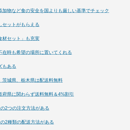
食品添加物など食の安全を国よりも厳しい基準でチェック
試しセットがもらえる
ポ食材セット」も充実
て、不在時も希望の場所に置いてくれる
ッズもある
梨県、茨城県、栃木県は配送料無料
都道府県に関わらず送料無料＆4%割引
ットの2つの注文方法がある
配送の2種類の配送方法がある