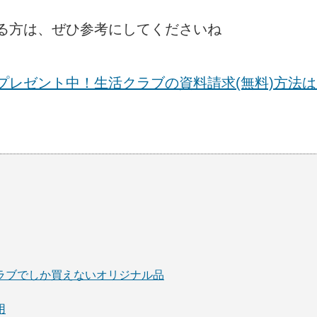
る方は、ぜひ参考にしてくださいね
プレゼント中！生活クラブの資料請求(無料)方法は
活クラブでしか買えないオリジナル品
用