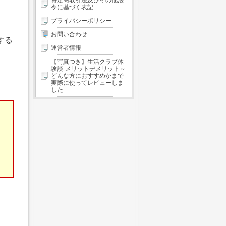
特定商取引法及びその他法
令に基づく表記
プライバシーポリシー
お問い合わせ
する
運営者情報
【写真つき】生活クラブ体
験談-メリットデメリット～
どんな方におすすめかまで
実際に使ってレビューしま
した