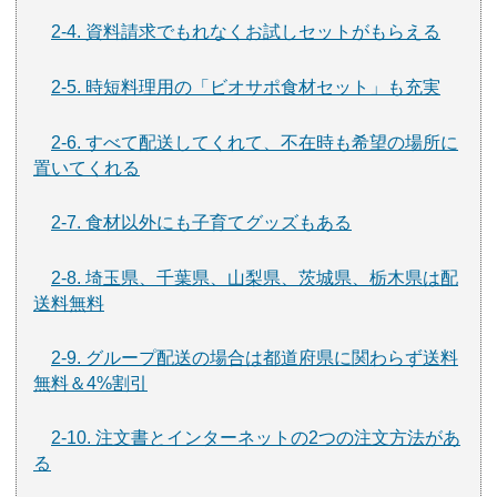
2-4. 資料請求でもれなくお試しセットがもらえる
2-5. 時短料理用の「ビオサポ食材セット」も充実
2-6. すべて配送してくれて、不在時も希望の場所に
置いてくれる
2-7. 食材以外にも子育てグッズもある
2-8. 埼玉県、千葉県、山梨県、茨城県、栃木県は配
送料無料
2-9. グループ配送の場合は都道府県に関わらず送料
無料＆4%割引
2-10. 注文書とインターネットの2つの注文方法があ
る