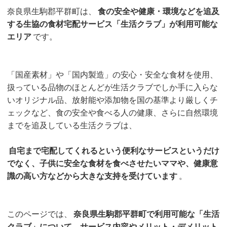
奈良県生駒郡平群町は、
食の安全や健康・環境などを追及
する生協の食材宅配サービス「生活クラブ」が利用可能な
エリア
です。
「国産素材」や「国内製造」の安心・安全な食材を使用、
扱っている品物のほとんどが生活クラブでしか手に入らな
いオリジナル品、放射能や添加物を国の基準より厳しくチ
ェックなど、食の安全や食べる人の健康、さらに自然環境
までを追及している生活クラブは、
自宅まで宅配してくれるという便利なサービスというだけ
でなく、子供に安全な食材を食べさせたいママや、健康意
識の高い方などから大きな支持を受けています
。
このページでは、
奈良県生駒郡平群町で利用可能な「生活
クラブ」について、サービス内容やメリット・デメリット