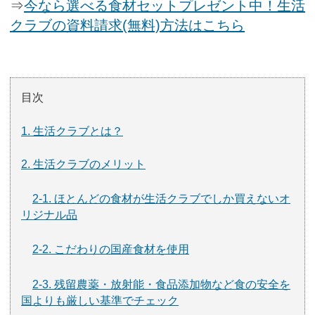
⇒
今なら選べる食材セットプレゼント中！生活
クラブの資料請求(無料)方法はこちら
目次
1. 生活クラブとは？
2. 生活クラブのメリット
2-1. ほとんどの食材が生活クラブでしか買えないオ
リジナル品
2-2. こだわりの国産食材を使用
2-3. 残留農薬・放射能・食品添加物など食の安全を
国よりも厳しい基準でチェック