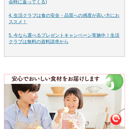
会時に返ってくる)
4. 生活クラブは食の安全・品質への感度が高い方にお
ススメ！
5. 今なら選べるプレゼントキャンペーン実施中！生活
クラブは無料の資料請求から