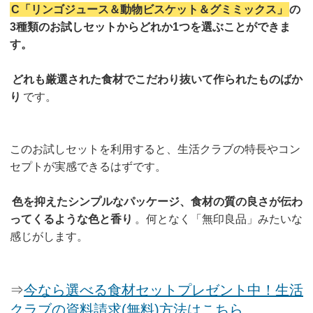
C「リンゴジュース＆動物ビスケット＆グミミックス」
の
3種類のお試しセットからどれか1つを選ぶことができま
す。
どれも厳選された食材でこだわり抜いて作られたものばか
り
です。
このお試しセットを利用すると、生活クラブの特長やコン
セプトが実感できるはずです。
色を抑えたシンプルなパッケージ、食材の質の良さが伝わ
ってくるような色と香り
。何となく「無印良品」みたいな
感じがします。
⇒
今なら選べる食材セットプレゼント中！生活
クラブの資料請求(無料)方法はこちら