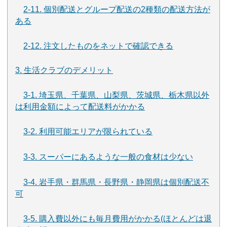
2-11. 個別配送とグループ配送の2種類の配送方法が
ある
2-12. 注文したものをネットで確認できる
3. 生活クラブのデメリット
3-1. 埼玉県、千葉県、山梨県、茨城県、栃木県以外
は利用金額によって配送料がかかる
3-2. 利用可能エリアが限られている
3-3. スーパーにあるような一般の食材は少ない
3-4. 岩手県・群馬県・長野県・静岡県は個別配送不
可
3-5. 購入費以外にも毎月費用がかかる(ほとんどは退