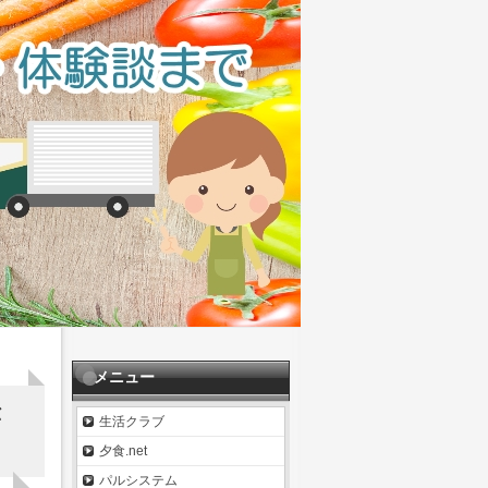
メニュー
が
生活クラブ
夕食.net
パルシステム