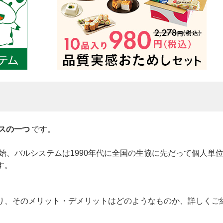
？
スの一つ
です。
開始、パルシステムは1990年代に全国の生協に先だって個人単
す。
り、そのメリット・デメリットはどのようなものか、詳しくご