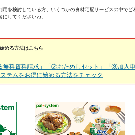
利用を検討している方、いくつかの食材宅配サービスの中でど
考にしてくださいね。
始める方法はこちら
る無料資料請求」「②おためしセット」「③加入
システムをお得に始める方法をチェック