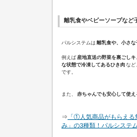
離乳食やベビーソープなど
パルシステムは
離乳食や、小さな
例えば
産地直送の野菜を裏ごしキ
な状態で冷凍してあるひき肉
など
です。
また、
赤ちゃんでも安心して使え
⇒
「①人気商品がもらえる
み」の3種類！パルシステ