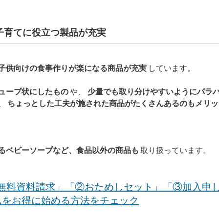
子育てに役立つ製品が充実
子供向けの食事作りが楽になる商品が充実
しています。
ューブ状にしたもの
や、
少量でも取り分けやすいようにパラ
、
ちょっとした工夫が施された商品がたくさんあるのもメリッ
るベビーソープなど、食品以外の商品も
取り扱っています。
無料資料請求」「②おためしセット」「③加入申
ムをお得に始める方法をチェック