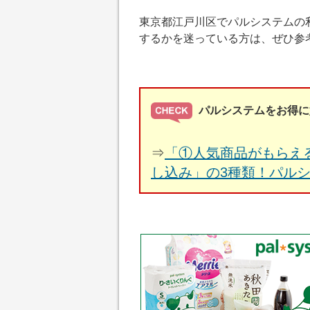
東京都江戸川区でパルシステムの
するかを迷っている方は、ぜひ参
パルシステムをお得に
⇒
「①人気商品がもらえ
し込み」の3種類！パル