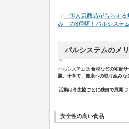
⇒
「①人気商品がもらえる
み」の3種類！パルシステ
パルシステムのメ
パルシステムは
食材などの宅配サ
題、子育て、健康への取り組みな
活動は各生協ごとに独自で展開
さ
安全性の高い食品