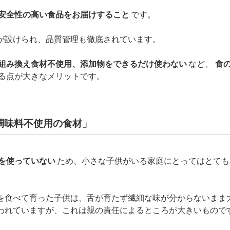
安全性の高い食品をお届けすること
です。
が設けられ、品質管理も徹底されています。
組み換え食材不使用、添加物をできるだけ使わない
など、
食
る点が大きなメリットです。
調味料不使用の食材」
を使っていない
ため、小さな子供がいる家庭にとってはとても
を食べて育った子供は、舌が育たず繊細な味が分からないまま
われていますが、これは親の責任によるところが大きいもので