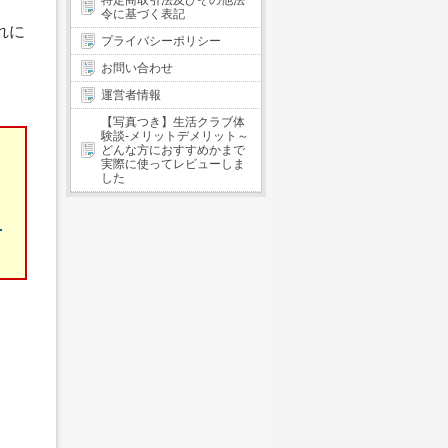
特定商取引法及びその他法
令に基づく表記
れに
プライバシーポリシー
お問い合わせ
運営者情報
【写真つき】生活クラブ体
験談-メリットデメリット～
どんな方におすすめかまで
実際に使ってレビューしま
した
申