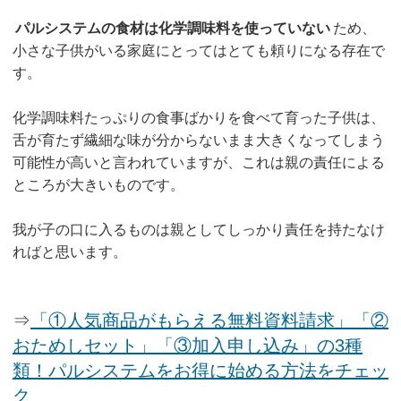
パルシステムの食材は化学調味料を使っていない
ため、
小さな子供がいる家庭にとってはとても頼りになる存在で
す。
化学調味料たっぷりの食事ばかりを食べて育った子供は、
舌が育たず繊細な味が分からないまま大きくなってしまう
可能性が高いと言われていますが、これは親の責任による
ところが大きいものです。
我が子の口に入るものは親としてしっかり責任を持たなけ
ればと思います。
⇒
「①人気商品がもらえる無料資料請求」「②
おためしセット」「③加入申し込み」の3種
類！パルシステムをお得に始める方法をチェッ
ク