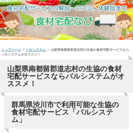
トップページ
＞
パルシステム
＞
山梨県南都留郡道志村の生協の食材宅配サービスなら
パルシステムがオススメ！
山梨県南都留郡道志村の生協の食材
宅配サービスならパルシステムがオ
ススメ！
群馬県渋川市で利用可能な生協の
食材宅配サービス「パルシステ
ム」