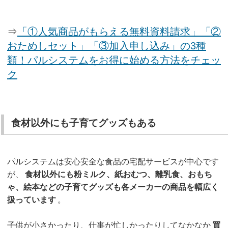
⇒
「①人気商品がもらえる無料資料請求」「②
おためしセット」「③加入申し込み」の3種
類！パルシステムをお得に始める方法をチェッ
ク
食材以外にも子育てグッズもある
パルシステムは安心安全な食品の宅配サービスが中心です
が、
食材以外にも粉ミルク、紙おむつ、離乳食、おもち
ゃ、絵本などの子育てグッズも各メーカーの商品を幅広く
扱っています
。
子供が小さかったり、仕事が忙しかったりしてなかなか
買