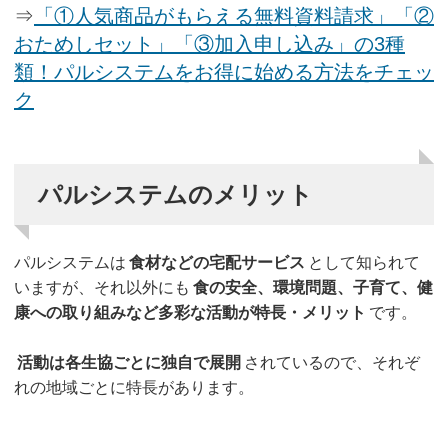
⇒
「①人気商品がもらえる無料資料請求」「②
おためしセット」「③加入申し込み」の3種
類！パルシステムをお得に始める方法をチェッ
ク
パルシステムのメリット
パルシステムは
食材などの宅配サービス
として知られて
いますが、それ以外にも
食の安全、環境問題、子育て、健
康への取り組みなど多彩な活動が特長・メリット
です。
活動は各生協ごとに独自で展開
されているので、それぞ
れの地域ごとに特長があります。