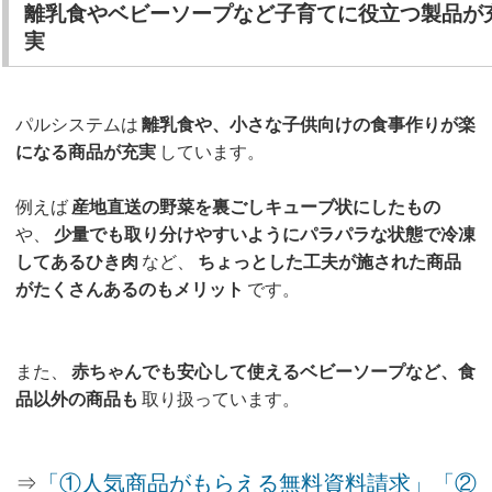
離乳食やベビーソープなど子育てに役立つ製品が
実
パルシステムは
離乳食や、小さな子供向けの食事作りが楽
になる商品が充実
しています。
例えば
産地直送の野菜を裏ごしキューブ状にしたもの
や、
少量でも取り分けやすいようにパラパラな状態で冷凍
してあるひき肉
など、
ちょっとした工夫が施された商品
がたくさんあるのもメリット
です。
また、
赤ちゃんでも安心して使えるベビーソープなど、食
品以外の商品も
取り扱っています。
⇒
「①人気商品がもらえる無料資料請求」「②