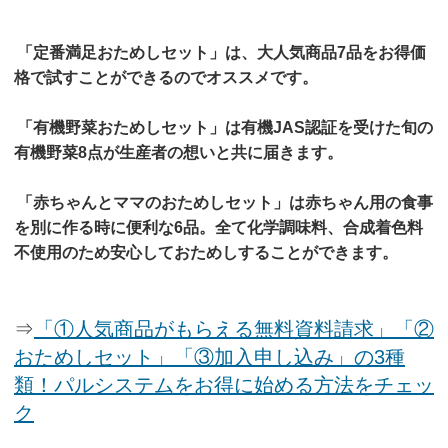
「定番満足おためしセット」は、大人気商品7品をお得価
格で試すことができるのでオススメです。
「有機野菜おためしセット」は有機JAS認証を受けた旬の
有機野菜8点が生産者の想いと共に届きます。
「赤ちゃんとママのおためしセット」は赤ちゃん用の食事
を別に作る時に便利な6品。全て化学調味料、合成着色料
不使用のため安心しておためしすることができます。
⇒
「①人気商品がもらえる無料資料請求」「②
おためしセット」「③加入申し込み」の3種
類！パルシステムをお得に始める方法をチェッ
ク